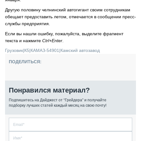
Другую половину челнинский автогигант своим сотрудникам
обещает предоставить летом, отмечается в сообщении пресс-
службы предприятия.
Если вы нашли ошибку, пожалуйста, выделите фрагмент
текста и нажмите
Ctrl+Enter
.
Грузовик
|
К5
|
КАМАЗ-54901
|
Камский автозавод
ПОДЕЛИТЬСЯ:
Понравился материал?
Подпишитесь на Дайджест от “Грейдера” и получайте
подборку лучших статей каждый месяц на свою почту!