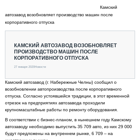
СЕРВИСМЕНЫ
Камский
автозавод возобновляет производство машин после
СПЕЦПРОЕКТЫ
МЕРОПРИЯТИЯ
корпоративного отпуска
СТАТЬИ ПО КАТЕГОРИЯМ ТЕХНИКИ
О ПРОЕКТЕ
КАМСКИЙ АВТОЗАВОД ВОЗОБНОВЛЯЕТ
ПРОИЗВОДСТВО МАШИН ПОСЛЕ
КОРПОРАТИВНОГО ОТПУСКА
27 января 2020
Новости
Камский автозавод (г. Набережные Челны) сообщил о
возобновлении автопроизводства после корпоративного
отпуска. Согласно устоявшейся традиции, в этот временной
отрезок на предприятиях автозавода проходили
крупномасштабные работы по ремонту оборудования.
В соответствии с бизнес-планом, в нынешнем году Камскому
автозаводу необходимо выпустить 35 709 авто, из них 29 000
будут предложены на внутреннем рынке, 6 709 – на