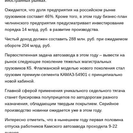
иностранных рынках.
Ожидается, что доля предприятия на российском рынке
грузовиков составит 46%. Кроме того, в этом году бизнес-план
челнинского предприятия предусматривает инвестирование
порядка 14 млрд. руб. в развитие производства.
Чистый доход должен составить 288 млн. руб. при ожидаемом
обороте 204 млрд. руб.
Первостепенная задача автозавода в этом году – вывести на
рынок следующее поколение тяжелых магистральных
грузовиков К5. Флагманской моделью нового поколения стал
грузовик премиум-сегмента КАМАЗ-54901 с принципиально
новой кабиной.
Главной сферой применения уникального седельного тягача
станет буксировка полуприцепов по автодорогам разного
назначения, обладающим твердым покрытием. Серийное
производство новинки ожидается уже в этом году.
Интересно отметить, что в нынешнем году первая половина
отпуска работников Камского автозавода проходила 9-22
января.