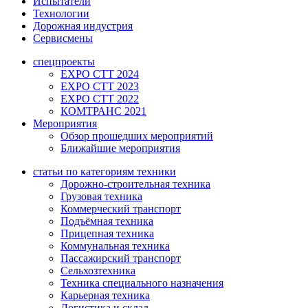
Испытатели
Технологии
Дорожная индустрия
Сервисмены
спецпроекты
EXPO CTT 2024
EXPO CTT 2023
EXPO CTT 2022
КОМТРАНС 2021
Мероприятия
Обзор прошедших мероприятий
Ближайшие мероприятия
статьи по категориям техники
Дорожно-строительная техника
Грузовая техника
Коммерческий транспорт
Подъёмная техника
Прицепная техника
Коммунальная техника
Пассажирский транспорт
Сельхозтехника
Техника специального назначения
Карьерная техника
Логистика и склад