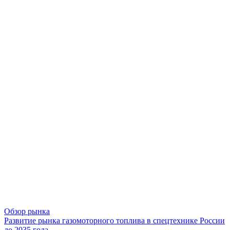
Обзор рынка
Развитие рынка газомоторного топлива в спецтехнике России
до 2035 года