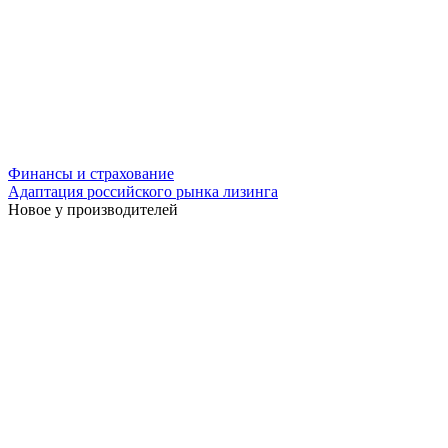
Финансы и страхование
Адаптация российского рынка лизинга
Новое у производителей