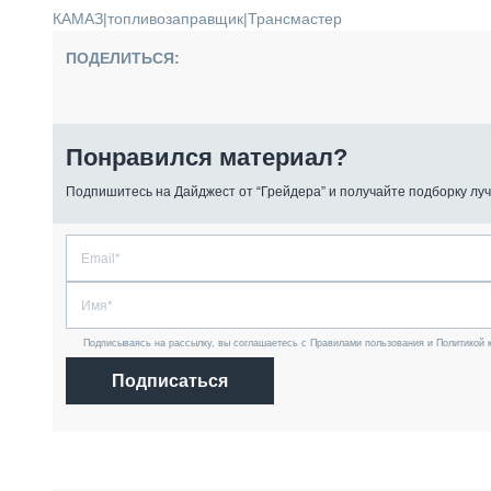
КАМАЗ
|
топливозаправщик
|
Трансмастер
ПОДЕЛИТЬСЯ:
Понравился материал?
Подпишитесь на Дайджест от “Грейдера” и получайте подборку луч
Подписываясь на рассылку, вы соглашаетесь с Правилами пользования и Политикой 
Подписаться