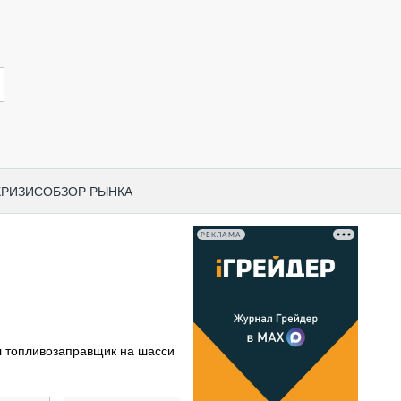
КРИЗИС
ОБЗОР РЫНКА
РЕКЛАМА
И ПО КАТЕГОРИЯМ ТЕХНИКИ
НО-СТРОИТЕЛЬНАЯ ТЕХНИКА
ВАЯ ТЕХНИКА
РЧЕСКИЙ ТРАНСПОРТ
 топливозаправщик на шасси
МНАЯ ТЕХНИКА
ПНАЯ ТЕХНИКА