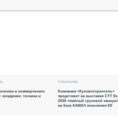
ки
Спецтехника
оплива в коммерческих
Компания «Кузовостроитель»
: вождение, техника и
представит на выставке CTT E
2026 тяжёлый грузовой эвакуа
на базе КАМАЗ поколения К5