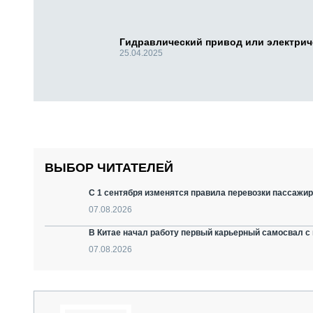
Гидравлический привод или электри
25.04.2025
ВЫБОР ЧИТАТЕЛЕЙ
С 1 сентября изменятся правила перевозки пассажир
07.08.2026
В Китае начал работу первый карьерный самосвал с 
07.08.2026