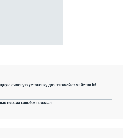
дную силовую установку для тягачей семейства К6
ные версии коробок передач