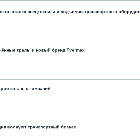
ая выставка спецтехники и подъемно-транспортного оборудо
чённые тралы и новый бренд Tvermax
троительных компаний
одня волнуют транспортный бизнес