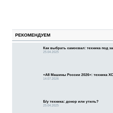
РЕКОМЕНДУЕМ
Как выбрать самосвал: техника под за
25.04.2025
«А8 Машины России 2026»: техника X
14.07.2026
Б/у техника: донор или утиль?
25.04.2025