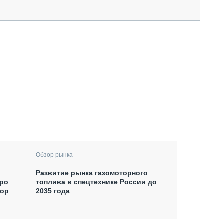
Обзор рынка
Развитие рынка газомоторного
xpo
топлива в спецтехнике России до
тор
2035 года