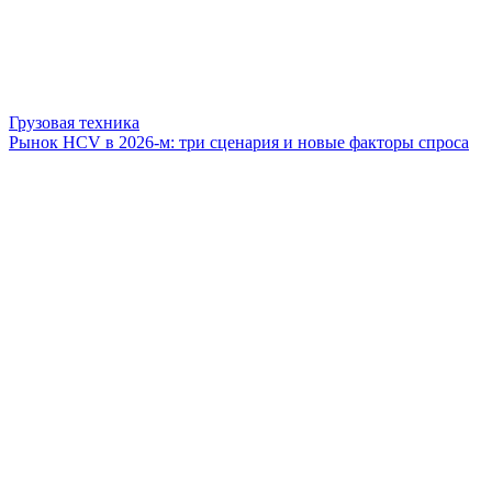
Грузовая техника
Рынок HCV в 2026-м: три сценария и новые факторы спроса