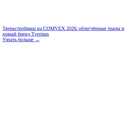
Тверьстроймаш на COMVEX 2026: облегчённые тралы и
новый бренд Tvermax
Узнать больше →