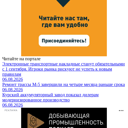
Читайте на портале
Электронные транспортные накладные станут обязательными
с 1 сентября. Игроки рынка рискуют не успеть к новым
правилам
06.08.2026
Ремонт трассы М-5 завершили на четыре месяца раньше срока
06.08.2026
Курский аккумуляторный завод показал дилерам
модернизированное производство
06.08.2026
РЕКЛАМА