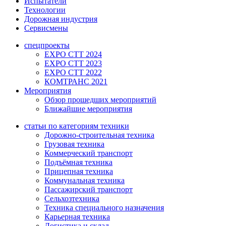
Испытатели
Технологии
Дорожная индустрия
Сервисмены
спецпроекты
EXPO CTT 2024
EXPO CTT 2023
EXPO CTT 2022
КОМТРАНС 2021
Мероприятия
Обзор прошедших мероприятий
Ближайшие мероприятия
статьи по категориям техники
Дорожно-строительная техника
Грузовая техника
Коммерческий транспорт
Подъёмная техника
Прицепная техника
Коммунальная техника
Пассажирский транспорт
Сельхозтехника
Техника специального назначения
Карьерная техника
Логистика и склад