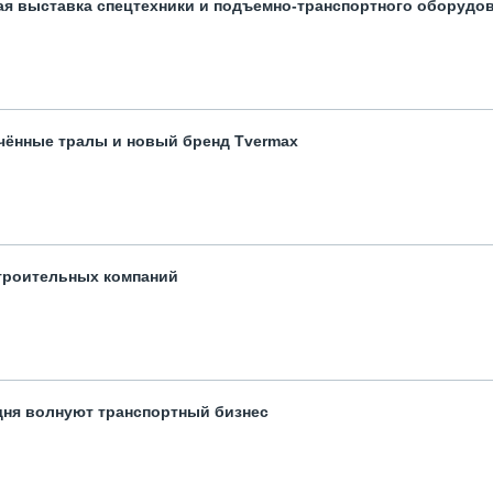
ая выставка спецтехники и подъемно-транспортного оборудо
чённые тралы и новый бренд Tvermax
троительных компаний
одня волнуют транспортный бизнес