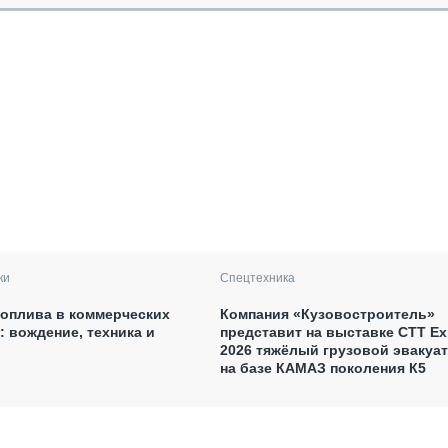
ки
Спецтехника
оплива в коммерческих
Компания «Кузовостроитель»
: вождение, техника и
представит на выставке CTT E
2026 тяжёлый грузовой эвакуа
на базе КАМАЗ поколения К5