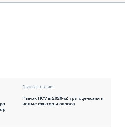
Грузовая техника
Рынок HCV в 2026-м: три сценария и
xpo
новые факторы спроса
тор