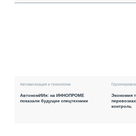
Автоматизация и технологии
Грузоперевоз
АвтономИИя: на ИННОПРОМЕ
Экономия т
показали будущее спецтехники
перевозках
контроль