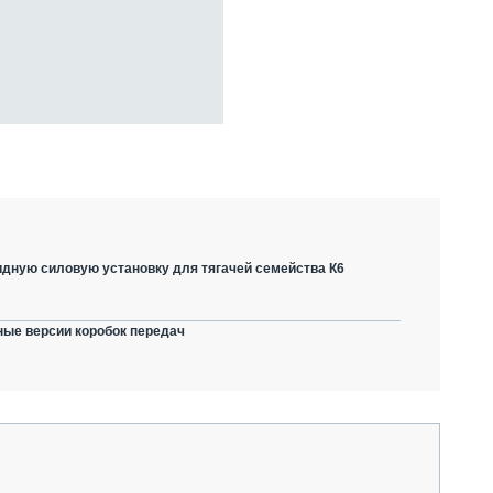
дную силовую установку для тягачей семейства К6
ные версии коробок передач