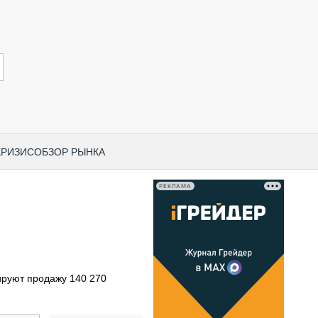
КРИЗИС
ОБЗОР РЫНКА
РЕКЛАМА
И ПО КАТЕГОРИЯМ ТЕХНИКИ
НО-СТРОИТЕЛЬНАЯ ТЕХНИКА
ВАЯ ТЕХНИКА
РЧЕСКИЙ ТРАНСПОРТ
ируют продажу 140 270
МНАЯ ТЕХНИКА
ПНАЯ ТЕХНИКА