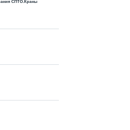
вания СПТО.Краны