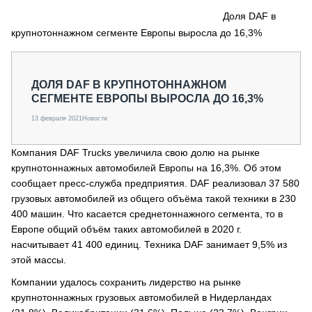
СЕРВИСМЕНЫ
Доля DAF в
крупнотоннажном сегменте Европы выросла до 16,3%
СПЕЦПРОЕКТЫ
МЕРОПРИЯТИЯ
СТАТЬИ ПО КАТЕГОРИЯМ ТЕХНИКИ
ДОЛЯ DAF В КРУПНОТОННАЖНОМ
О ПРОЕКТЕ
СЕГМЕНТЕ ЕВРОПЫ ВЫРОСЛА ДО 16,3%
13 февраля 2021
Новости
Компания DAF Trucks увеличила свою долю на рынке
крупнотоннажных автомобилей Европы на 16,3%. Об этом
сообщает пресс-служба предприятия. DAF реализовал 37 580
грузовых автомобилей из общего объёма такой техники в 230
400 машин. Что касается среднетоннажного сегмента, то в
Европе общий объём таких автомобилей в 2020 г.
насчитывает 41 400 единиц. Техника DAF занимает 9,5% из
этой массы.
Компании удалось сохранить лидерство на рынке
крупнотоннажных грузовых автомобилей в Нидерландах