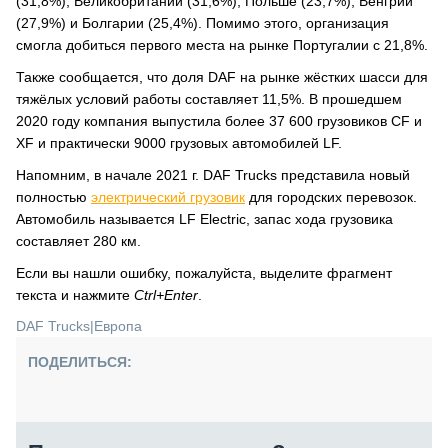
(31,8%), Великобритании (31,6%), Польше (23,7%), Венгрии
(27,9%) и Болгарии (25,4%). Помимо этого, организация
смогла добиться первого места на рынке Португалии с 21,8%.
Также сообщается, что доля DAF на рынке жёстких шасси для
тяжёлых условий работы составляет 11,5%. В прошедшем
2020 году компания выпустила более 37 600 грузовиков CF и
XF и практически 9000 грузовых автомобилей LF.
Напомним, в начале 2021 г. DAF Trucks представила новый
полностью
электрический грузовик
для городских перевозок.
Автомобиль называется LF Electric, запас хода грузовика
составляет 280 км.
Если вы нашли ошибку, пожалуйста, выделите фрагмент
текста и нажмите
Ctrl+Enter
.
DAF Trucks
|
Европа
ПОДЕЛИТЬСЯ: