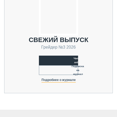
СВЕЖИЙ ВЫПУСК
Грейдер №3 2026
Читать
online
Подписка
на
журнал
Подробнее о журнале