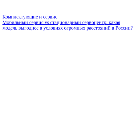
Комплектующие и сервис
Мобильный сервис vs стационарный сервоцентр: какая
модель выгоднее в условиях огромных расстояний в России?