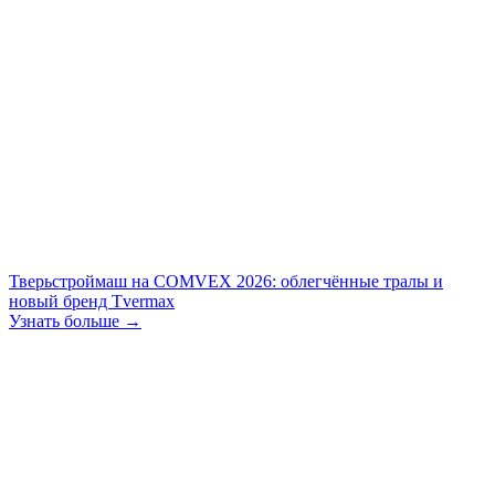
Тверьстроймаш на COMVEX 2026: облегчённые тралы и
новый бренд Tvermax
Узнать больше →