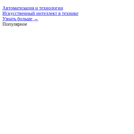
Автоматизация и технологии
Искусственный интеллект в технике
Узнать больше →
Популярное