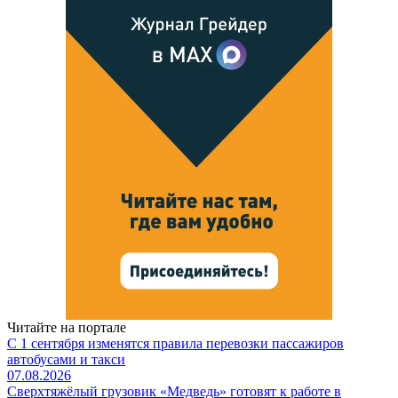
Читайте на портале
С 1 сентября изменятся правила перевозки пассажиров
автобусами и такси
07.08.2026
Сверхтяжёлый грузовик «Медведь» готовят к работе в