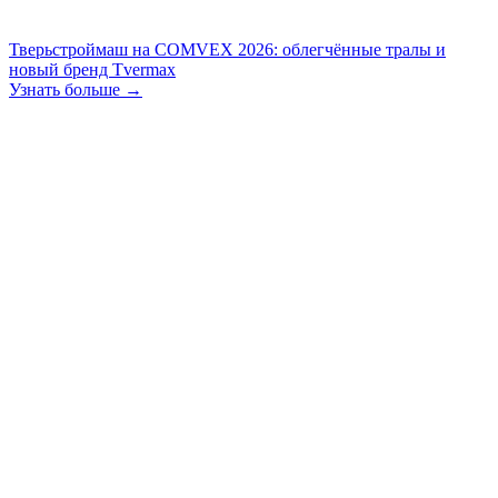
Тверьстроймаш на COMVEX 2026: облегчённые тралы и
новый бренд Tvermax
Узнать больше →