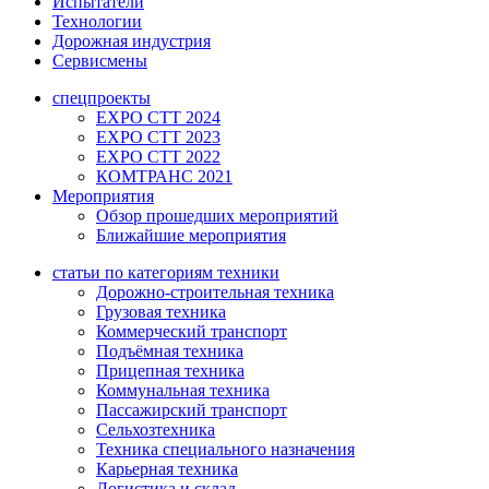
Испытатели
Технологии
Дорожная индустрия
Сервисмены
спецпроекты
EXPO CTT 2024
EXPO CTT 2023
EXPO CTT 2022
КОМТРАНС 2021
Мероприятия
Обзор прошедших мероприятий
Ближайшие мероприятия
статьи по категориям техники
Дорожно-строительная техника
Грузовая техника
Коммерческий транспорт
Подъёмная техника
Прицепная техника
Коммунальная техника
Пассажирский транспорт
Сельхозтехника
Техника специального назначения
Карьерная техника
Логистика и склад