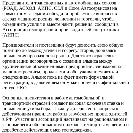
Представители транспортных и автомобильных союзов
(РОАД, АСХОД, АИПС, СЭЛ и Союз Автосервисов) на
совместном заседании обсудили проблемные вопросы в
сферах машиностроения, логистики и торговли, чтобы
объединить усилия и вместе найти решения, сообщили в
Ассоциации импортёров и производителей спецтехники
(АИПС).
Производители и поставщики будут доносить свою общую
позицию до законодателей и госрегуляторов, добиваясь
повышения прозрачности рынка. Для этого отраслевые
организации договорились о создании альянса между
крупнейшими объединениями предприятий, занимающихся
машиностроением, продажами и обслуживанием авто- и
спецтехники. Альянс пока не будет иметь формальной
регистрации, в дальнейшем он может получить официальный
статус НКО.
Основные препятствия в работе автомобильной и
транспортной отраслей создают высокая ключевая ставка и
повышение утильсбора. Также у дилеров есть вопросы к
действующим правилам работы зарубежных производителей
в РФ. Участники ассоциаций настаивают на рациональном и
экономически обоснованном подходе к импортозамещению и
доработке действующих мер господдержки.