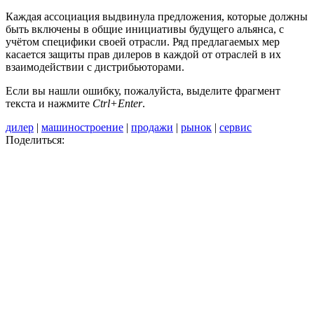
Каждая ассоциация выдвинула предложения, которые должны
быть включены в общие инициативы будущего альянса, с
учётом специфики своей отрасли. Ряд предлагаемых мер
касается защиты прав дилеров в каждой от отраслей в их
взаимодействии с дистрибьюторами.
Если вы нашли ошибку, пожалуйста, выделите фрагмент
текста и нажмите
Ctrl+Enter
.
дилер
|
машиностроение
|
продажи
|
рынок
|
сервис
Поделиться: