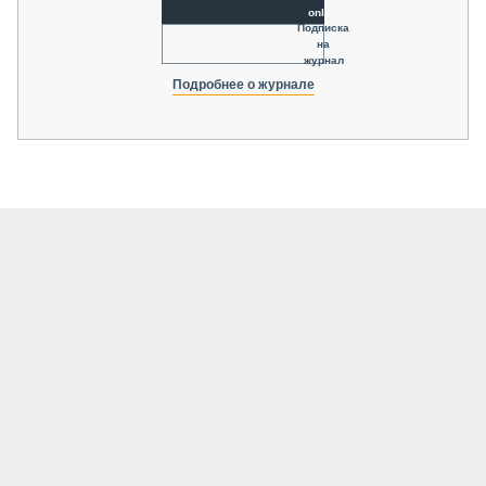
online
Подписка
на
журнал
Подробнее о журнале