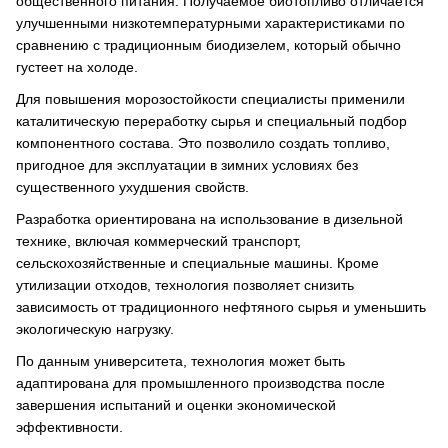
общественного питания. Получаемое биотопливо отличается
улучшенными низкотемпературными характеристиками по
сравнению с традиционным биодизелем, который обычно
густеет на холоде.
Для повышения морозостойкости специалисты применили
каталитическую переработку сырья и специальный подбор
компонентного состава. Это позволило создать топливо,
пригодное для эксплуатации в зимних условиях без
существенного ухудшения свойств.
Разработка ориентирована на использование в дизельной
технике, включая коммерческий транспорт,
сельскохозяйственные и специальные машины. Кроме
утилизации отходов, технология позволяет снизить
зависимость от традиционного нефтяного сырья и уменьшить
экологическую нагрузку.
По данным университета, технология может быть
адаптирована для промышленного производства после
завершения испытаний и оценки экономической
эффективности.