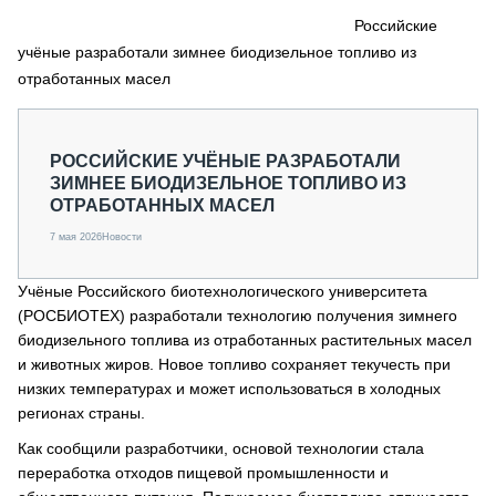
СЕРВИСМЕНЫ
Российские
учёные разработали зимнее биодизельное топливо из
СПЕЦПРОЕКТЫ
МЕРОПРИЯТИЯ
отработанных масел
СТАТЬИ ПО КАТЕГОРИЯМ ТЕХНИКИ
О ПРОЕКТЕ
РОССИЙСКИЕ УЧЁНЫЕ РАЗРАБОТАЛИ
ЗИМНЕЕ БИОДИЗЕЛЬНОЕ ТОПЛИВО ИЗ
ОТРАБОТАННЫХ МАСЕЛ
7 мая 2026
Новости
Учёные Российского биотехнологического университета
(РОСБИОТЕХ) разработали технологию получения зимнего
биодизельного топлива из отработанных растительных масел
и животных жиров. Новое топливо сохраняет текучесть при
низких температурах и может использоваться в холодных
регионах страны.
Как сообщили разработчики, основой технологии стала
переработка отходов пищевой промышленности и