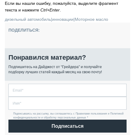
Если вы нашли ошибку, пожалуйста, выделите фрагмент
текста и нажмите
Ctrl+Enter
.
дизельный автомобиль
|
инновации
|
Моторное масло
ПОДЕЛИТЬСЯ:
Понравился материал?
Подпишитесь на Дайджест от “Грейдера” и получайте
подборку лучших статей каждый месяц на свою почту!
Подписываясь на рассылку, вы соглашаетесь с Правилами пользования и Политикой
конфиденциальности и обработку персональных данных *
Подписаться