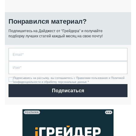
Понравился материал?
Подпишитесь на Дайджест от “Грейдера” и получайте
подборку лучших статей каждый месяц на свою почту!
Подписываясь на рассылку, вы соглашаетесь с Правилами пользования и Политикой
конфиденциальности и обработку персональных данных *
Подписаться
РЕКЛАМА