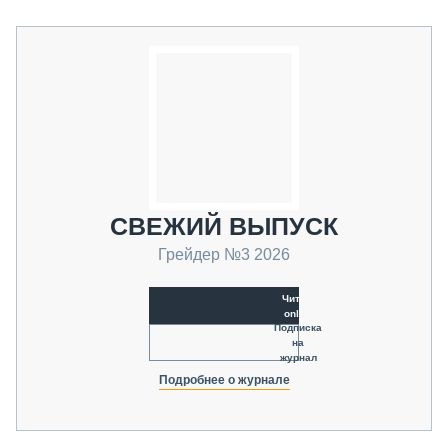
СВЕЖИЙ ВЫПУСК
Грейдер №3 2026
Читать
online
Подписка
на
журнал
Подробнее о журнале