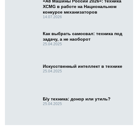
«А8 Машины России 2026»: техника
XCMG в работе на Национальном
конкурсе механизаторов
14.07.2026
Как выбрать самосвал: техника под
задачу, а не наоборот
25.04.2025
Искусственный интеллект в технике
25.04.2025
Б/у техника: донор или утиль?
25.04.2025