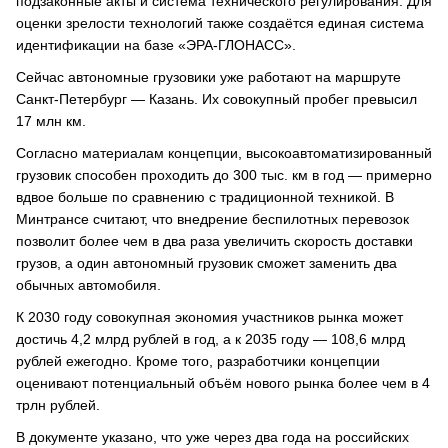
подзаконные акты и система технического регулирования. Для
оценки зрелости технологий также создаётся единая система
идентификации на базе «ЭРА-ГЛОНАСС».
Сейчас автономные грузовики уже работают на маршруте
Санкт-Петербург — Казань. Их совокупный пробег превысил
17 млн км.
Согласно материалам концепции, высокоавтоматизированный
грузовик способен проходить до 300 тыс. км в год — примерно
вдвое больше по сравнению с традиционной техникой. В
Минтрансе считают, что внедрение беспилотных перевозок
позволит более чем в два раза увеличить скорость доставки
грузов, а один автономный грузовик сможет заменить два
обычных автомобиля.
К 2030 году совокупная экономия участников рынка может
достичь 4,2 млрд рублей в год, а к 2035 году — 108,6 млрд
рублей ежегодно. Кроме того, разработчики концепции
оценивают потенциальный объём нового рынка более чем в 4
трлн рублей.
В документе указано, что уже через два года на российских