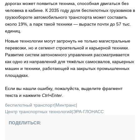
дорогах может появиться техника, способная двигаться без
человека в кабине. К 2035 году доля беспилотных грузовиков в
грузообороте автомобильного транспорта может составить
около 19%, а парк такой техники — вырасти почти до 57 тыс.
единиц.
Новые технологии могут затронуть не только магистральные
перевозки, но и сегмент строительной и карьерной техники.
Развитие систем автономного управления рассматривается
как одно из направлений для тяжёлых самосвалов, карьерных
машин и техники, работающей на закрытых промышленных
площадках.
Если вы нашли ошибку, пожалуйста, выделите фрагмент
текста и нажмите
Ctrl+Enter
.
беспилотный транспорт
|
Минтранс
|
Центр транспортных технологий
|
ЭРА-ГЛОНАСС
ПОДЕЛИТЬСЯ: