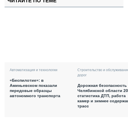
ЧИТАЙТЕ ПО ТЕМЕ
Автоматизация и технологии
Строительство и обслуживани
дорог
«Беспилотие»: в
Аминьевском показали
Дорожная безопасность
передовые образцы
Челябинской области 20
автономного транспорта
статистика ДТП, работа
камер и зимнее содержа
трасс