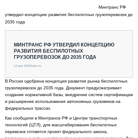
СЕРВИСМЕНЫ
Минтранс РФ
утвердил концепцию развития беспилотных грузоперевозок до
СПЕЦПРОЕКТЫ
МЕРОПРИЯТИЯ
2035 года
СТАТЬИ ПО КАТЕГОРИЯМ ТЕХНИКИ
О ПРОЕКТЕ
МИНТРАНС РФ УТВЕРДИЛ КОНЦЕПЦИЮ
РАЗВИТИЯ БЕСПИЛОТНЫХ
ГРУЗОПЕРЕВОЗОК ДО 2035 ГОДА
14 мая 2026
Новости
В России одобрена концепция развития рынка беспилотных
грузоперевозок до 2035 года. Документ предусматривает
создание нормативной базы, внедрение систем сертификации
и расширение использования автономных грузовиков на
федеральных трассах.
Как сообщили в Минтрансе РФ и Центре транспортных
технологий (ЦТЛ), для масштабирования беспилотных
перевозок готовятся проект федерального закона,