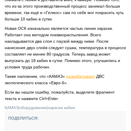
что из-за этого производственный процесс занимал больше
времени, так ещё и «Гелиос» сам по себе мог покрасить чуть
больше 10 кабин в сутки.
Новая ОСК изначально является частью линии окраски.
Работает она методом пневмораспыления. Всего
накладывается два слоя с паузой между ними. После
нанесения двух слоёв следует сушка, температура в процессе
составляет не менее 80 градусов. Теперь завод может
выпускать до 18 кабин в сутки. Помимо этого, улучшились и
условия труда рабочих.
Также напомним, что «КАМАЗ»
разрабатывает
ДВС
экологического класса «Евро-6».
Если вы нашли ошибку, пожалуйста, выделите фрагмент
текста и нажмите
Ctrl+Enter
.
КАМАЗ
|
оборудование
|
окраска кабин
ПОДЕЛИТЬСЯ: