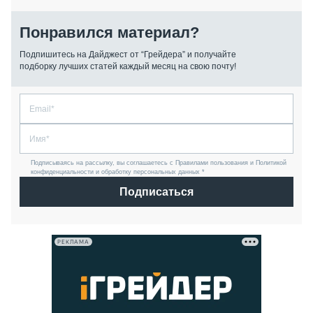
Понравился материал?
Подпишитесь на Дайджест от “Грейдера” и получайте
подборку лучших статей каждый месяц на свою почту!
Подписываясь на рассылку, вы соглашаетесь с Правилами пользования и Политикой
конфиденциальности и обработку персональных данных *
Подписаться
РЕКЛАМА