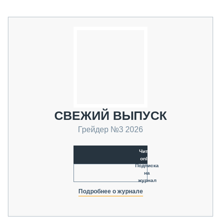
СВЕЖИЙ ВЫПУСК
Грейдер №3 2026
Читать
online
Подписка
на
журнал
Подробнее о журнале