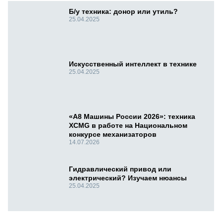
Б/у техника: донор или утиль?
25.04.2025
Искусственный интеллект в технике
25.04.2025
«А8 Машины России 2026»: техника
XCMG в работе на Национальном
конкурсе механизаторов
14.07.2026
Гидравлический привод или
электрический? Изучаем нюансы
25.04.2025