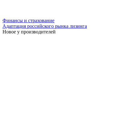
Финансы и страхование
Адаптация российского рынка лизинга
Новое у производителей