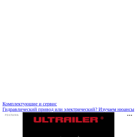
Комплектующие и сервис
Гидравлический привод или электрический? Изучаем нюансы
РЕКЛАМА