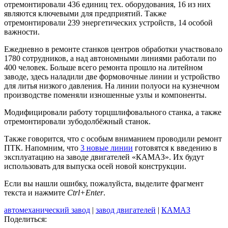
отремонтировали 436 единиц тех. оборудования, 16 из них
являются ключевыми для предприятий. Также
отремонтировали 239 энергетических устройств, 14 особой
важности.
Ежедневно в ремонте станков центров обработки участвовало
1780 сотрудников, а над автономными линиями работали по
400 человек. Больше всего ремонта прошло на литейном
заводе, здесь наладили две формовочные линии и устройство
для литья низкого давления. На линии полуоси на кузнечном
производстве поменяли изношенные узлы и компоненты.
Модифицировали работу торцшлифовального станка, а также
отремонтировали зубодолбёжный станок.
Также говорится, что с особым вниманием проводили ремонт
ПТК. Напомним, что
3 новые линии
готовятся к введению в
эксплуатацию на заводе двигателей «КАМАЗ». Их будут
использовать для выпуска осей новой конструкции.
Если вы нашли ошибку, пожалуйста, выделите фрагмент
текста и нажмите
Ctrl+Enter
.
автомеханический завод
|
завод двигателей
|
КАМАЗ
Поделиться: