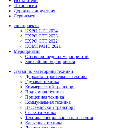
Испытатели
Технологии
Дорожная индустрия
Сервисмены
спецпроекты
EXPO CTT 2024
EXPO CTT 2023
EXPO CTT 2022
КОМТРАНС 2021
Мероприятия
Обзор прошедших мероприятий
Ближайшие мероприятия
статьи по категориям техники
Дорожно-строительная техника
Грузовая техника
Коммерческий транспорт
Подъёмная техника
Прицепная техника
Коммунальная техника
Пассажирский транспорт
Сельхозтехника
Техника специального назначения
Карьерная техника
Логистика и склад