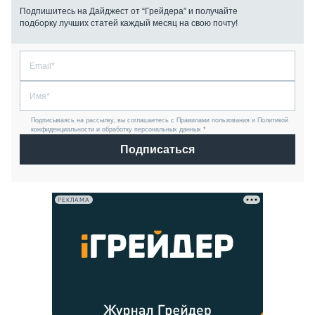
Подпишитесь на Дайджест от “Грейдера” и получайте
подборку лучших статей каждый месяц на свою почту!
Подписываясь на рассылку, вы соглашаетесь с Правилами пользования и Политикой
конфиденциальности и обработку персональных данных *
Подписаться
РЕКЛАМА