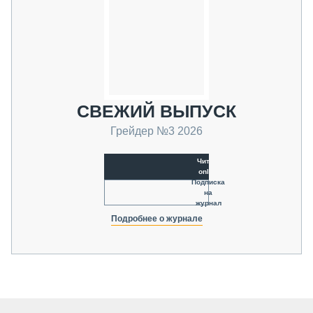
СВЕЖИЙ ВЫПУСК
Грейдер №3 2026
Читать
online
Подписка
на
журнал
Подробнее о журнале