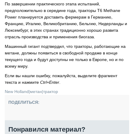
По завершении практического этапа испытаний,
предположительно в середине года, тракторы T6 Methane
Power планируется доставить фермерам в Германию,
Францию, Италию, Великобританию, Бельгию, Нидерланды и
Люксембург, в этих странах традиционно хорошо развита
отрасль производства и применения биогаза.
Машинный гигант подтвердил, что тракторы, работающие на
метане, должны появиться в свободной продаже в конце
текущего года и будут доступны не только в Европе, но и по
всему миру.
Если вы нашли ошибку, пожалуйста, выделите фрагмент
текста и нажмите
Ctrl+Enter
.
New Holland
|
метан
|
трактор
ПОДЕЛИТЬСЯ:
Понравился материал?