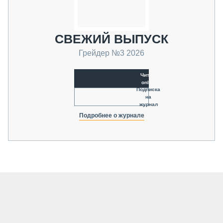
СВЕЖИЙ ВЫПУСК
Грейдер №3 2026
Читать
online
Подписка
на
журнал
Подробнее о журнале