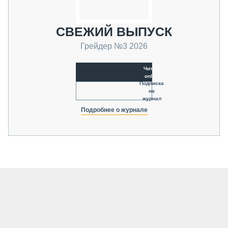
СВЕЖИЙ ВЫПУСК
Грейдер №3 2026
Читать
online
Подписка
на
журнал
Подробнее о журнале