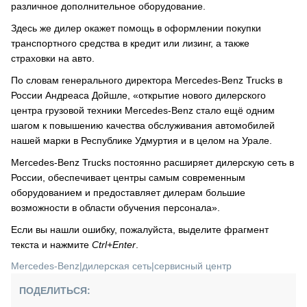
различное дополнительное оборудование.
Здесь же дилер окажет помощь в оформлении покупки
транспортного средства в кредит или лизинг, а также
страховки на авто.
По словам генерального директора Mercedes-Benz Trucks в
России Андреаса Дойшле, «открытие нового дилерского
центра грузовой техники Mercedes-Benz стало ещё одним
шагом к повышению качества обслуживания автомобилей
нашей марки в Республике Удмуртия и в целом на Урале.
Mercedes-Benz Trucks постоянно расширяет дилерскую сеть в
России, обеспечивает центры самым современным
оборудованием и предоставляет дилерам большие
возможности в области обучения персонала».
Если вы нашли ошибку, пожалуйста, выделите фрагмент
текста и нажмите
Ctrl+Enter
.
Mercedes-Benz
|
дилерская сеть
|
сервисный центр
ПОДЕЛИТЬСЯ: