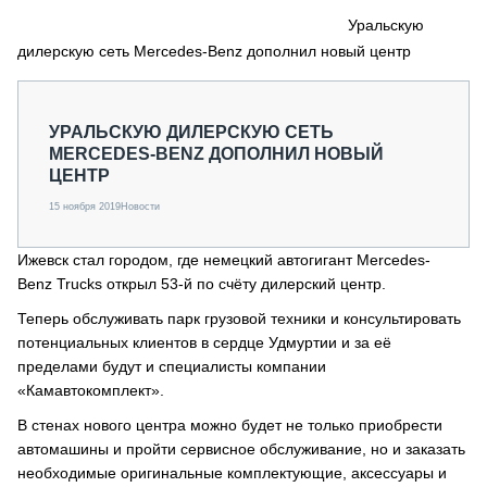
СЕРВИСМЕНЫ
Уральскую
дилерскую сеть Mercedes-Benz дополнил новый центр
СПЕЦПРОЕКТЫ
МЕРОПРИЯТИЯ
СТАТЬИ ПО КАТЕГОРИЯМ ТЕХНИКИ
УРАЛЬСКУЮ ДИЛЕРСКУЮ СЕТЬ
О ПРОЕКТЕ
MERCEDES-BENZ ДОПОЛНИЛ НОВЫЙ
ЦЕНТР
15 ноября 2019
Новости
Ижевск стал городом, где немецкий автогигант Mercedes-
Benz Trucks
открыл 53-й по счёту дилерский центр.
Теперь обслуживать парк грузовой техники и консультировать
потенциальных клиентов в сердце Удмуртии и за её
пределами будут и специалисты компании
«Камавтокомплект».
В стенах нового центра можно будет не только приобрести
автомашины и пройти сервисное обслуживание, но и заказать
необходимые оригинальные комплектующие, аксессуары и