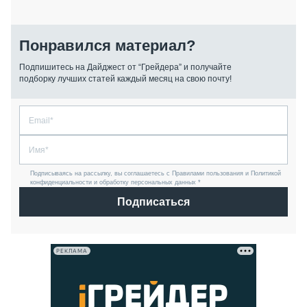
Понравился материал?
Подпишитесь на Дайджест от “Грейдера” и получайте
подборку лучших статей каждый месяц на свою почту!
Подписываясь на рассылку, вы соглашаетесь с Правилами пользования и Политикой
конфиденциальности и обработку персональных данных *
Подписаться
РЕКЛАМА