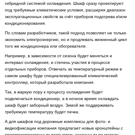
гибридной системой охлаждения. Шкаф сразу проектируют
под требуемые климатические условия, расширяя диапазон
эксплуатационных свойств за счёт приборов подогрева и\или
кондиционирования.
По словам разработчиков, такой подход позволяет не только
экономить электроэнергию, но и продлевать жизненный цикл
того же кондиционера или обогревателя.
Например, в зависимости от сезона будет меняться и
интервал охлаждения, и степень участия в процессе
отдельных приборов. Отвечать за температурный режим в
самом шкафу буде специализированный климатический
контроллер, который разработала компания.
Так, в жаркую пору к процессу охлаждения будет
подключаться кондиционер, а в ночное время охлаждать
шкаф будет заборный воздух. Зимой же поддерживать
требуемую температуру будет печка.
А для шкафов под дорожные комплексы для фото- и
видеофиксации компания предлагает новые кронштейны с
противокоррозионным покрытием, созданным по методу