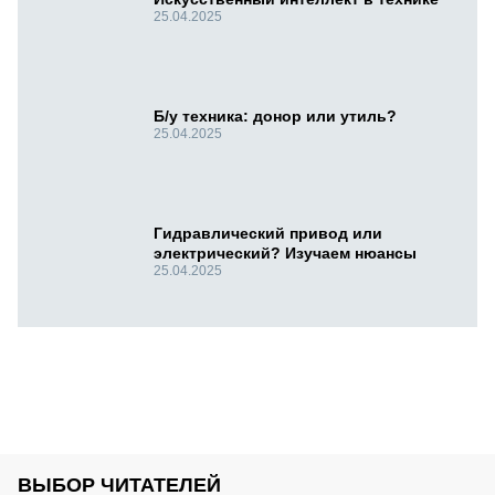
25.04.2025
Б/у техника: донор или утиль?
25.04.2025
Гидравлический привод или
электрический? Изучаем нюансы
25.04.2025
ВЫБОР ЧИТАТЕЛЕЙ