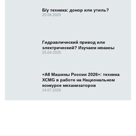
Б/у техника: донор или утиль?
25.04.2025
Гидравлический привод или
электрический? Изучаем нюансы
25.04.2025
«А8 Машины России 2026»: техника
XCMG в работе на Национальном
конкурсе механизаторов
14.07.2026