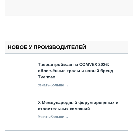
НОВОЕ У ПРОИЗВОДИТЕЛЕЙ
Тверьстроймаш на COMVEX 2026:
облегчённые тралы и новый бренд
Tvermax
Узнать больше →
X Международный форум арендных и
строительных компаний
Узнать больше →