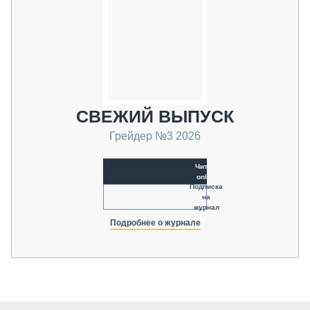
СВЕЖИЙ ВЫПУСК
Грейдер №3 2026
Читать
online
Подписка
на
журнал
Подробнее о журнале