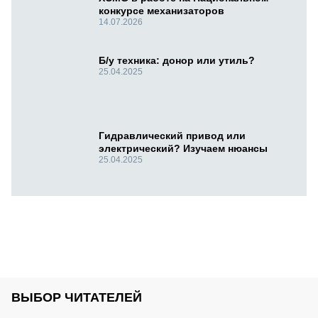
конкурсе механизаторов
14.07.2026
Б/у техника: донор или утиль?
25.04.2025
Гидравлический привод или
электрический? Изучаем нюансы
25.04.2025
ВЫБОР ЧИТАТЕЛЕЙ