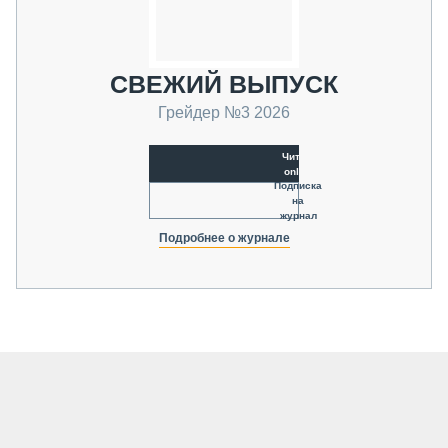
СВЕЖИЙ ВЫПУСК
Грейдер №3 2026
Читать
online
Подписка
на
журнал
Подробнее о журнале