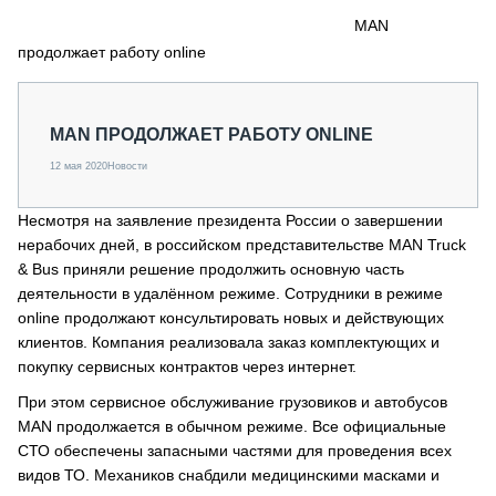
СЕРВИСМЕНЫ
MAN
продолжает работу online
СПЕЦПРОЕКТЫ
МЕРОПРИЯТИЯ
СТАТЬИ ПО КАТЕГОРИЯМ ТЕХНИКИ
MAN ПРОДОЛЖАЕТ РАБОТУ ONLINE
О ПРОЕКТЕ
12 мая 2020
Новости
Несмотря на заявление президента России о завершении
нерабочих дней, в российском представительстве MAN Truck
& Bus приняли решение продолжить основную часть
деятельности в удалённом режиме. Сотрудники в режиме
online продолжают консультировать новых и действующих
клиентов. Компания реализовала заказ комплектующих и
покупку сервисных контрактов через интернет.
При этом сервисное обслуживание грузовиков и автобусов
MAN продолжается в обычном режиме. Все официальные
СТО обеспечены запасными частями для проведения всех
видов ТО. Механиков снабдили медицинскими масками и