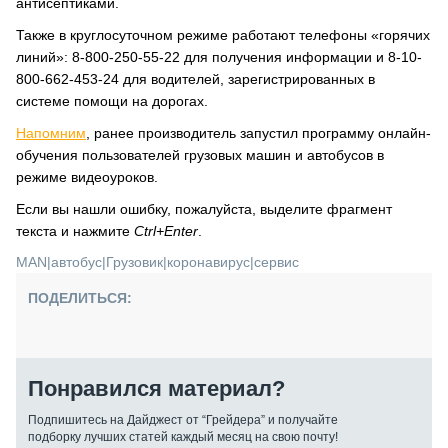
антисептиками.
Также в круглосуточном режиме работают телефоны «горячих
линий»: 8-800-250-55-22 для получения информации и 8-10-
800-662-453-24 для водителей, зарегистрированных в
системе помощи на дорогах.
Напомним
, ранее производитель запустил программу онлайн-
обучения пользователей грузовых машин и автобусов в
режиме видеоуроков.
Если вы нашли ошибку, пожалуйста, выделите фрагмент
текста и нажмите
Ctrl+Enter
.
MAN
|
автобус
|
Грузовик
|
коронавирус
|
сервис
ПОДЕЛИТЬСЯ:
Понравился материал?
Подпишитесь на Дайджест от “Грейдера” и получайте
подборку лучших статей каждый месяц на свою почту!