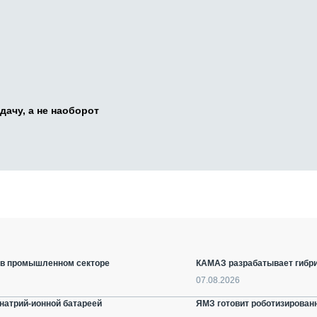
дачу, а не наоборот
е в промышленном секторе
КАМАЗ разрабатывает гибри
07.08.2026
натрий-ионной батареей
ЯМЗ готовит роботизирован