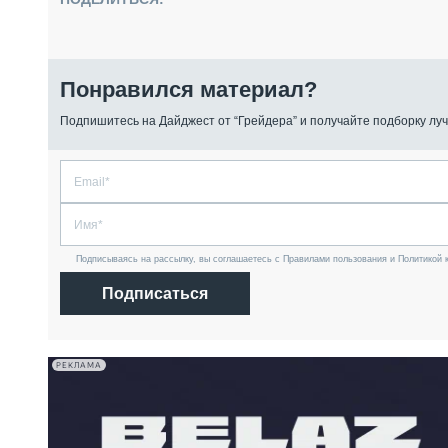
Понравился материал?
Подпишитесь на Дайджест от “Грейдера” и получайте подборку луч
Подписываясь на рассылку, вы соглашаетесь с Правилами пользования и Политикой 
Подписаться
РЕКЛАМА