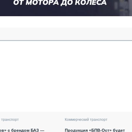
 транспорт
Коммерческий транспорт
ов» с брендом БАЗ —
Продукция «БПВ-Ост» будет