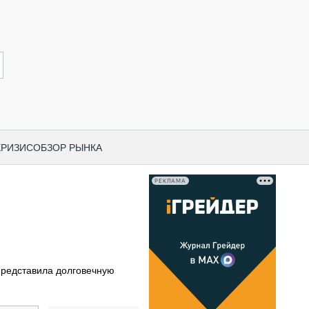
КРИЗИС
ОБЗОР РЫНКА
РЕКЛАМА
И ПО КАТЕГОРИЯМ ТЕХНИКИ
НО-СТРОИТЕЛЬНАЯ ТЕХНИКА
ВАЯ ТЕХНИКА
РЧЕСКИЙ ТРАНСПОРТ
редставила долговечную
МНАЯ ТЕХНИКА
ПНАЯ ТЕХНИКА