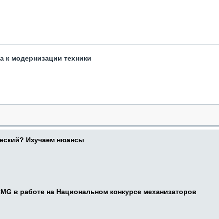
та к модернизации техники
ческий? Изучаем нюансы
CMG в работе на Национальном конкурсе механизаторов