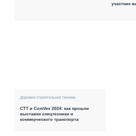
участник в
Дорожно-строительная техника
СТТ и ComVex 2024: как прошли
выставки спецтехники и
коммерческого транспорта