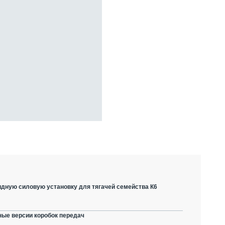
дную силовую установку для тягачей семейства К6
ные версии коробок передач