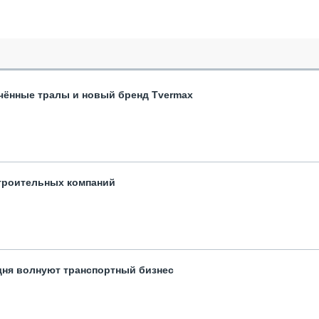
чённые тралы и новый бренд Tvermax
троительных компаний
одня волнуют транспортный бизнес