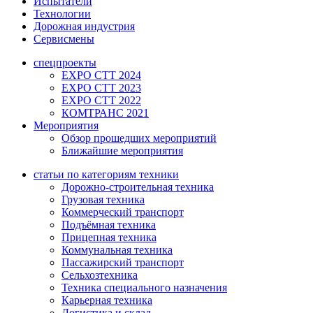
Испытатели
Технологии
Дорожная индустрия
Сервисмены
спецпроекты
EXPO CTT 2024
EXPO CTT 2023
EXPO CTT 2022
КОМТРАНС 2021
Мероприятия
Обзор прошедших мероприятий
Ближайшие мероприятия
статьи по категориям техники
Дорожно-строительная техника
Грузовая техника
Коммерческий транспорт
Подъёмная техника
Прицепная техника
Коммунальная техника
Пассажирский транспорт
Сельхозтехника
Техника специального назначения
Карьерная техника
Логистика и склад