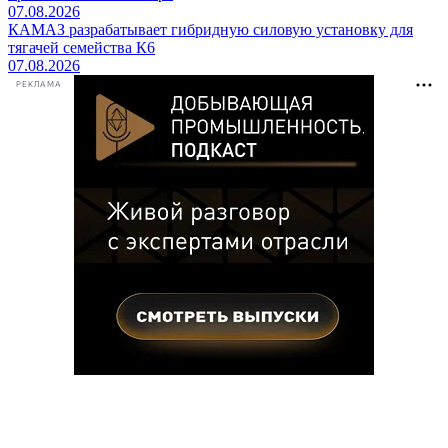
07.08.2026
КАМАЗ разрабатывает гибридную силовую установку для
тягачей семейства К6
07.08.2026
РЕКЛАМА