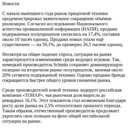
Новости
С начала нынешнего года рынок прицепной техники
продемонстрировал значительное сокращение объёмов
реализации. Согласно исследованию Национального
агентства промышленной информации (НАПИ), продажи
подержанных полуприцепов снизились на 17,4%, составив
около 10 тысяч единиц. Продажи новых упали ещё
существеннее — на 59,1%, до примерно 26,5 тысячи единиц.
Несмотря на общее падение спроса, ситуация на рынке
характеризуется изменениями среди ведущих игроков. Так,
немецкий производитель Schmitz сохраняет доминирующую
позицию на вторичном рынке полуприцепов, занимая около
20% сегмента подержанной техники. Однако продажи бренда
сокращаются быстрее общего уровня снижения рынка.
Среди производителей новой техники лидирует российская
компания «ТОНАР», чья рыночная доля выросла до
рекордных 16,1%. Этот показатель стал возможным благодаря
росту доли рынка на 2,5% относительно прошлого периода.
Таким образом, отечественный производитель продолжает
укреплять свои позиции на фоне общей нестабильной
ситуации на рынке.