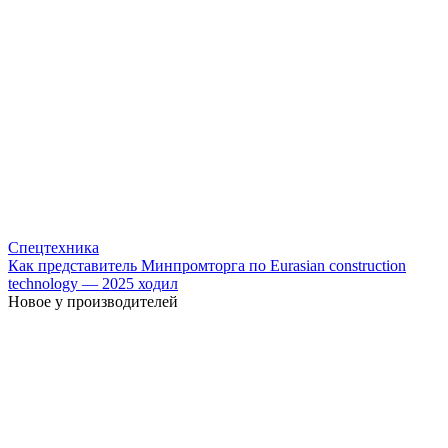
Спецтехника
Как представитель Минпромторга по Eurasian construction
technology — 2025 ходил
Новое у производителей