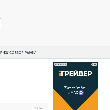
КРИЗИС
ОБЗОР РЫНКА
РЕКЛАМА
И ПО КАТЕГОРИЯМ ТЕХНИКИ
НО-СТРОИТЕЛЬНАЯ ТЕХНИКА
ВАЯ ТЕХНИКА
РЧЕСКИЙ ТРАНСПОРТ
МНАЯ ТЕХНИКА
ПНАЯ ТЕХНИКА
5
статей