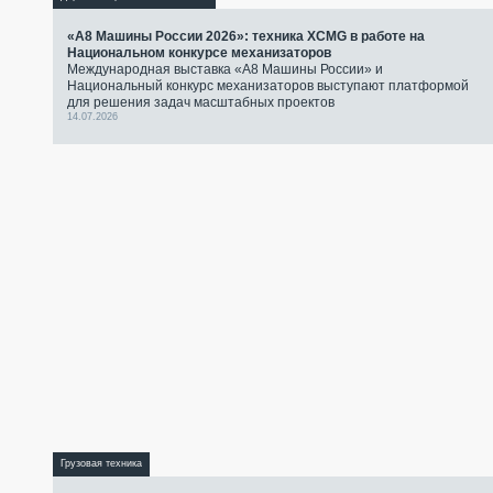
«А8 Машины России 2026»: техника XCMG в работе на
Национальном конкурсе механизаторов
Международная выставка «А8 Машины России» и
Национальный конкурс механизаторов выступают платформой
для решения задач масштабных проектов
14.07.2026
Грузовая техника