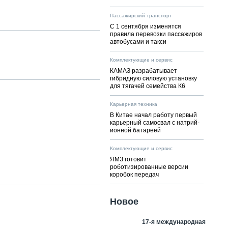
Пассажирский транспорт
С 1 сентября изменятся
правила перевозки пассажиров
автобусами и такси
Комплектующие и сервис
КАМАЗ разрабатывает
гибридную силовую установку
для тягачей семейства К6
Карьерная техника
В Китае начал работу первый
карьерный самосвал с натрий-
ионной батареей
Комплектующие и сервис
ЯМЗ готовит
роботизированные версии
коробок передач
Новое
17-я международная