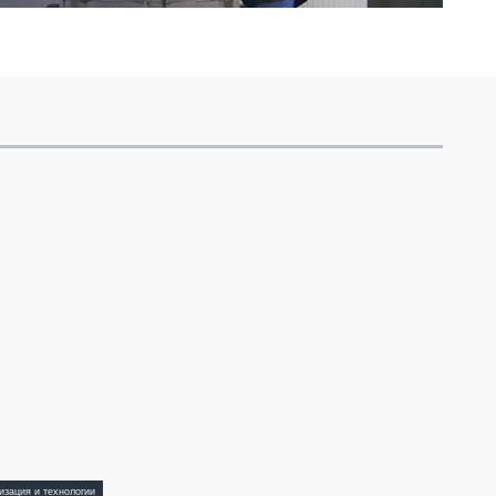
изация и технологии