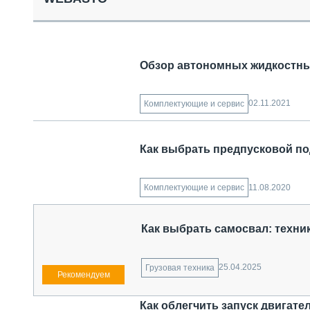
СПЕЦТЕХНИКА И ТРАНСПОРТ
ГРУЗОПЕРЕВОЗКИ
ФИНАНСЫ, ЛИЗИНГ, СТРАХОВАНИЕ
ТЕХНИКА КРУПНЫМ ПЛАНОМ
Обзор автономных жидкостных
ИСПЫТАТЕЛИ
ТЕХНОЛОГИИ
ДОРОЖНАЯ ИНДУСТРИЯ
02.11.2021
Комплектующие и сервис
СЕРВИСМЕНЫ
Как выбрать предпусковой п
11.08.2020
Комплектующие и сервис
Как выбрать самосвал: техник
25.04.2025
Грузовая техника
Как облегчить запуск двигате