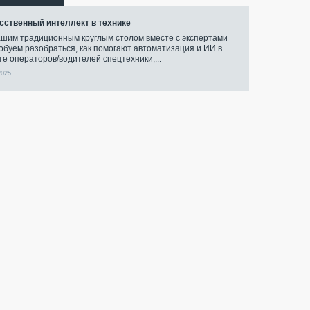
сственный интеллект в технике
ашим традиционным круглым столом вместе с экспертами
обуем разобраться, как помогают автоматизация и ИИ в
те операторов/водителей спецтехники,...
2025