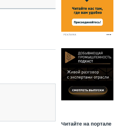
НАЛЬНАЯ ТЕХНИКА
ЖИРСКИЙ ТРАНСПОРТ
ОЗТЕХНИКА
КА СПЕЦИАЛЬНОГО НАЗНАЧЕНИЯ
РНАЯ ТЕХНИКА
РЕКЛАМА
ТИКА И СКЛАД
АТИЗАЦИЯ И ТЕХНОЛОГИИ
ЕКТУЮЩИЕ И СЕРВИС
Читайте на портале