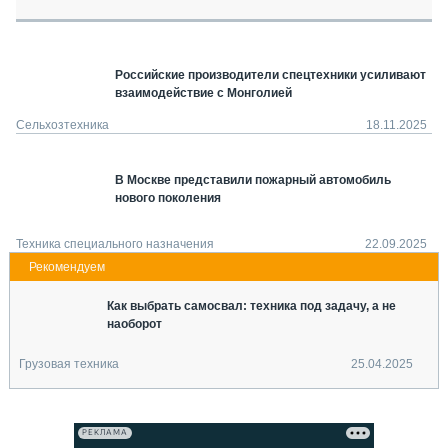
СЕРВИСМЕНЫ
СПЕЦПРОЕКТЫ
МЕРОПРИЯТИЯ
Российские производители спецтехники усиливают
взаимодействие с Монголией
СТАТЬИ ПО КАТЕГОРИЯМ ТЕХНИКИ
О ПРОЕКТЕ
Сельхозтехника
18.11.2025
В Москве представили пожарный автомобиль
нового поколения
Техника специального назначения
22.09.2025
Как выбрать самосвал: техника под задачу, а не
наоборот
Грузовая техника
25.04.2025
РЕКЛАМА