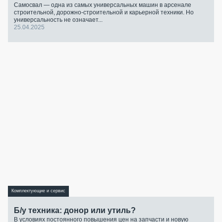
Самосвал — одна из самых универсальных машин в арсенале
строительной, дорожно-строительной и карьерной техники. Но
универсальность не означает...
25.04.2025
Комплектующие и сервис
Б/у техника: донор или утиль?
В условиях постоянного повышения цен на запчасти и новую