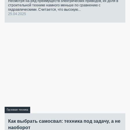
Несмотря на ряд преимуществ электрических приводов, их доля в
строительной технике намного меньше по сравнению с
гидравлическими. Считается, что высокую...
25.04.2025
Грузовая техника
Как выбрать самосвал: техника под задачу, а не
наоборот