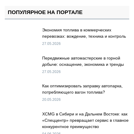
ПОПУЛЯРНОЕ НА ПОРТАЛЕ
Экономия топлива в коммерческих
перевозках: вождение, техника и контроль
27.05.2026
Передвижные автомастерские в горной
добыче: оснащение, экономика и тренды
27.05.2026
Как оптимизировать заправку автопарка,
потребляющего вагон топлива?
20.05.2026
XCMG в Сибири и на Дальнем Востоке: как
«Спеццентр» превращает сервис в главное
конкурентное преимущество