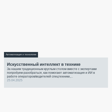
Автоматизация и технологии
Искусственный интеллект в технике
За нашим традиционным круглым столом вместе с экспертами
попробуем разобраться, как помогают автоматизация и ИИ в
работе операторов/водителей спецтехники,...
25.04.2025