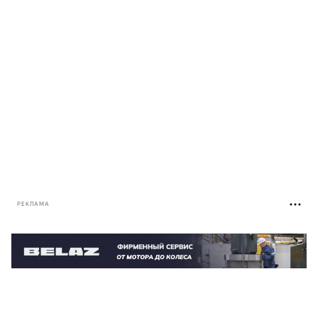
РЕКЛАМА