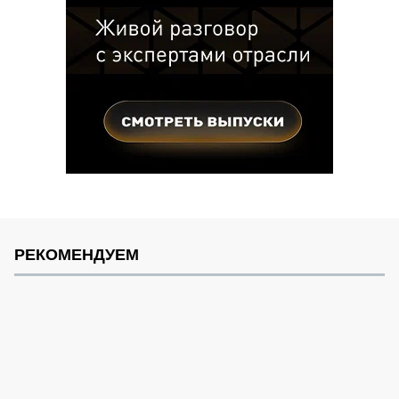
РЕКОМЕНДУЕМ