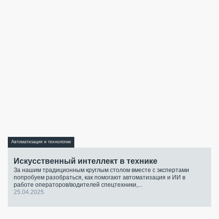
Автоматизация и технологии
Искусственный интеллект в технике
За нашим традиционным круглым столом вместе с экспертами
попробуем разобраться, как помогают автоматизация и ИИ в
работе операторов/водителей спецтехники,...
25.04.2025