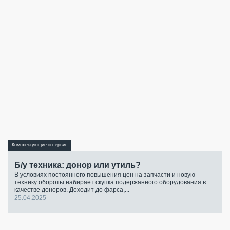
Комплектующие и сервис
Б/у техника: донор или утиль?
В условиях постоянного повышения цен на запчасти и новую
технику обороты набирает скупка подержанного оборудования в
качестве доноров. Доходит до фарса,...
25.04.2025