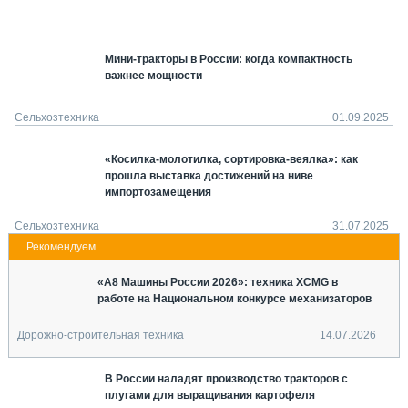
СЕРВИСМЕНЫ
СПЕЦПРОЕКТЫ
Мини-тракторы в России: когда компактность
МЕРОПРИЯТИЯ
важнее мощности
СТАТЬИ ПО КАТЕГОРИЯМ ТЕХНИКИ
О ПРОЕКТЕ
Сельхозтехника
01.09.2025
«Косилка-молотилка, сортировка-веялка»: как
прошла выставка достижений на ниве
импортозамещения
Сельхозтехника
31.07.2025
«А8 Машины России 2026»: техника XCMG в
работе на Национальном конкурсе механизаторов
Дорожно-строительная техника
14.07.2026
В России наладят производство тракторов с
плугами для выращивания картофеля