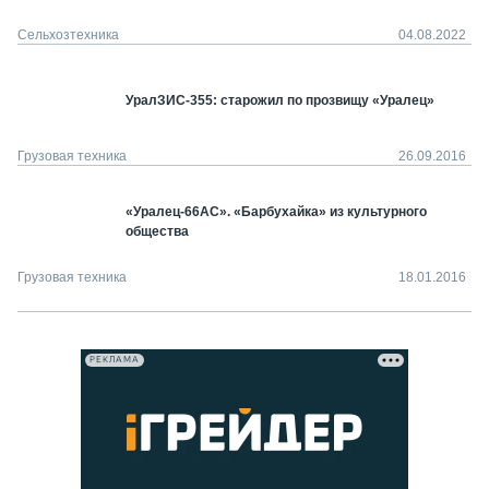
Сельхозтехника
04.08.2022
УралЗИС-355: старожил по прозвищу «Уралец»
Грузовая техника
26.09.2016
«Уралец-66АС». «Барбухайка» из культурного
общества
Грузовая техника
18.01.2016
РЕКЛАМА