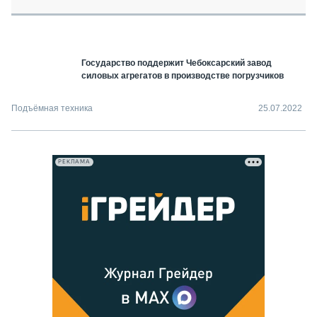
СЕРВИСМЕНЫ
СПЕЦПРОЕКТЫ
МЕРОПРИЯТИЯ
Государство поддержит Чебоксарский завод
СТАТЬИ ПО КАТЕГОРИЯМ ТЕХНИКИ
силовых агрегатов в производстве погрузчиков
О ПРОЕКТЕ
Подъёмная техника
25.07.2022
РЕКЛАМА