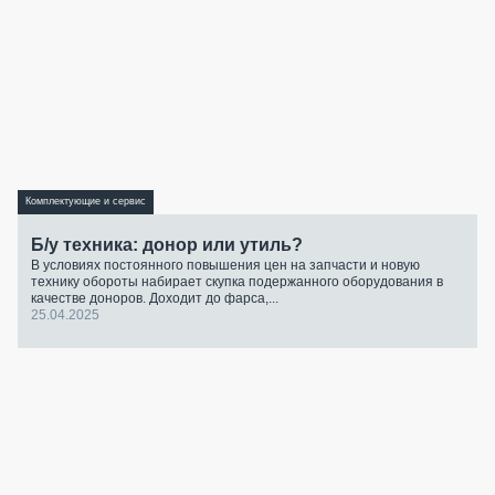
Комплектующие и сервис
Б/у техника: донор или утиль?
В условиях постоянного повышения цен на запчасти и новую
технику обороты набирает скупка подержанного оборудования в
качестве доноров. Доходит до фарса,...
25.04.2025