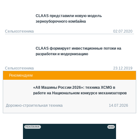
СЕРВИСМЕНЫ
СПЕЦПРОЕКТЫ
CLAAS представили новую модель
МЕРОПРИЯТИЯ
зерноуборочного комбайна
Сельхозтехника
02.07.2020
СТАТЬИ ПО КАТЕГОРИЯМ ТЕХНИКИ
О ПРОЕКТЕ
CLAAS формирует инвестиционные потоки на
разработки и модернизацию
Сельхозтехника
23.12.2019
«А8 Машины России 2026»: техника XCMG в
работе на Национальном конкурсе механизаторов
Дорожно-строительная техника
14.07.2026
РЕКЛАМА