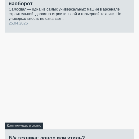
наоборот
Самосвал — одна из самых универсальных машин в арсенале
строительной, дорожно-строительной и карьерной техники. Но
универсальность не означает...
25.04.2025
Комплектующие и сервис
Б/у техника: донор или утиль?