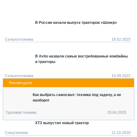
СЕРВИСМЕНЫ
СПЕЦПРОЕКТЫ
МЕРОПРИЯТИЯ
В России начали выпуск тракторов «Шонер»
СТАТЬИ ПО КАТЕГОРИЯМ ТЕХНИКИ
О ПРОЕКТЕ
Сельхозтехника
16.02.2025
В Avito назвали самые востребованные комбайны
и тракторы
Сельхозтехника
15.09.2022
Как выбрать самосвал: техника под задачу, а не
наоборот
Грузовая техника
25.04.2025
ХТЗ выпустил новый трактор
Спецтехника
21.10.2020