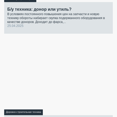
Б/у техника: донор или утиль?
В условиях постоянного повышения цен на запчасти и новую
технику обороты набирает скупка подержанного оборудования в
качестве доноров. Доходит до фарса,...
25.04.2025
Дорожно-строительная техника