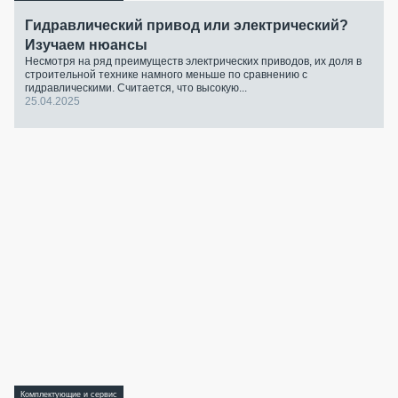
Гидравлический привод или электрический?
Изучаем нюансы
Несмотря на ряд преимуществ электрических приводов, их доля в
строительной технике намного меньше по сравнению с
гидравлическими. Считается, что высокую...
25.04.2025
Комплектующие и сервис