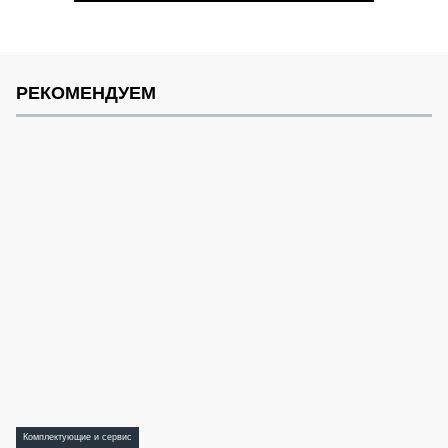
РЕКОМЕНДУЕМ
Комплектующие и сервис