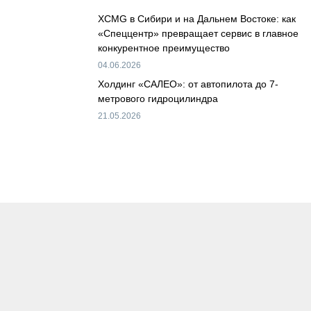
XCMG в Сибири и на Дальнем Востоке: как
«Спеццентр» превращает сервис в главное
конкурентное преимущество
04.06.2026
Холдинг «САЛЕО»: от автопилота до 7-
метрового гидроцилиндра
21.05.2026