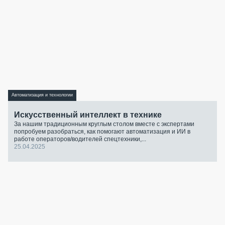
Автоматизация и технологии
Искусственный интеллект в технике
За нашим традиционным круглым столом вместе с экспертами
попробуем разобраться, как помогают автоматизация и ИИ в
работе операторов/водителей спецтехники,...
25.04.2025