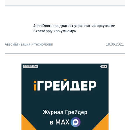
СЕРВИСМЕНЫ
СПЕЦПРОЕКТЫ
МЕРОПРИЯТИЯ
John Deere предлагает управлять форсунками
СТАТЬИ ПО КАТЕГОРИЯМ ТЕХНИКИ
ExactApply «по-умному»
О ПРОЕКТЕ
Автоматизация и технологии
18.06.2021
РЕКЛАМА