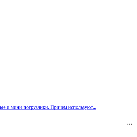
ные и мини-погрузчики. Причем используют...