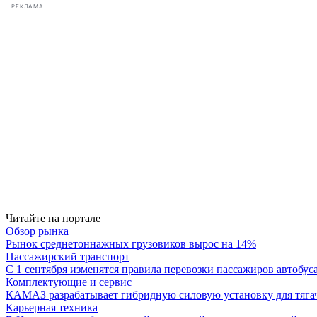
РЕКЛАМА
Читайте на портале
Обзор рынка
Рынок среднетоннажных грузовиков вырос на 14%
Пассажирский транспорт
С 1 сентября изменятся правила перевозки пассажиров автобус
Комплектующие и сервис
КАМАЗ разрабатывает гибридную силовую установку для тяга
Карьерная техника