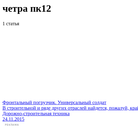
четра пк12
1
статья
Фронтальный погрузчик. Универсальный солдат
В строительной и ряде других отраслей найдется, пожалуй, кр
Дорожно-строительная техника
24.11.2015
РЕКЛАМА