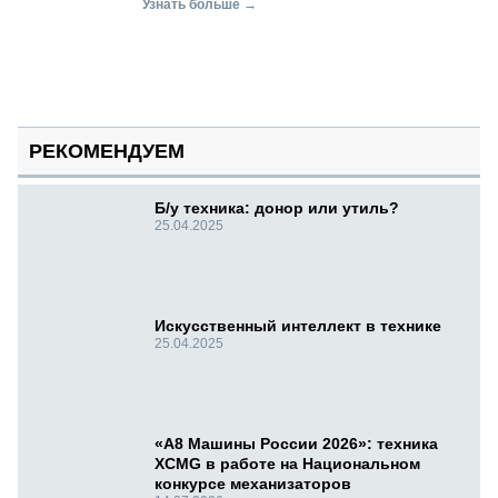
Узнать больше →
РЕКОМЕНДУЕМ
Б/у техника: донор или утиль?
25.04.2025
Искусственный интеллект в технике
25.04.2025
«А8 Машины России 2026»: техника
XCMG в работе на Национальном
конкурсе механизаторов