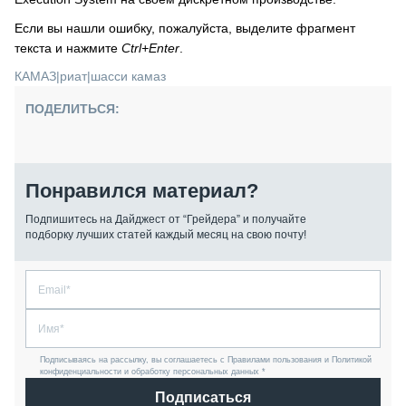
Если вы нашли ошибку, пожалуйста, выделите фрагмент
текста и нажмите
Ctrl+Enter
.
КАМАЗ
|
риат
|
шасси камаз
ПОДЕЛИТЬСЯ:
Понравился материал?
Подпишитесь на Дайджест от “Грейдера” и получайте
подборку лучших статей каждый месяц на свою почту!
Подписываясь на рассылку, вы соглашаетесь с Правилами пользования и Политикой
конфиденциальности и обработку персональных данных *
Подписаться