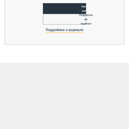
Читать
online
Подписка
на
журнал
Подробнее о журнале