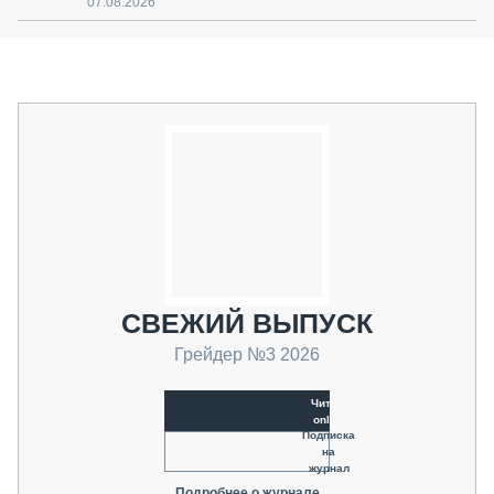
07.08.2026
СВЕЖИЙ ВЫПУСК
Грейдер №3 2026
Читать
online
Подписка
на
журнал
Подробнее о журнале