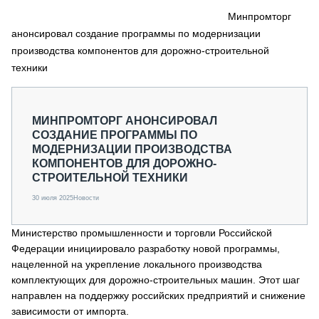
СЕРВИСМЕНЫ
Минпромторг
анонсировал создание программы по модернизации
СПЕЦПРОЕКТЫ
МЕРОПРИЯТИЯ
производства компонентов для дорожно-строительной
техники
СТАТЬИ ПО КАТЕГОРИЯМ ТЕХНИКИ
О ПРОЕКТЕ
МИНПРОМТОРГ АНОНСИРОВАЛ
СОЗДАНИЕ ПРОГРАММЫ ПО
МОДЕРНИЗАЦИИ ПРОИЗВОДСТВА
КОМПОНЕНТОВ ДЛЯ ДОРОЖНО-
СТРОИТЕЛЬНОЙ ТЕХНИКИ
30 июля 2025
Новости
Министерство промышленности и торговли Российской
Федерации инициировало разработку новой программы,
нацеленной на укрепление локального производства
комплектующих для дорожно-строительных машин. Этот шаг
направлен на поддержку российских предприятий и снижение
зависимости от импорта.