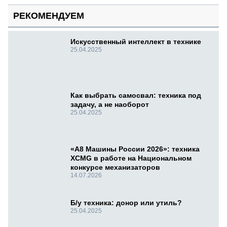
РЕКОМЕНДУЕМ
Искусственный интеллект в технике
25.04.2025
Как выбрать самосвал: техника под
задачу, а не наоборот
25.04.2025
«А8 Машины России 2026»: техника
XCMG в работе на Национальном
конкурсе механизаторов
14.07.2026
Б/у техника: донор или утиль?
25.04.2025