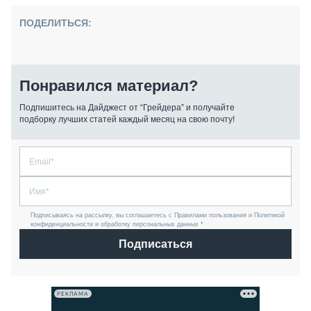
ПОДЕЛИТЬСЯ:
Понравился материал?
Подпишитесь на Дайджест от “Грейдера” и получайте
подборку лучших статей каждый месяц на свою почту!
Подписываясь на рассылку, вы соглашаетесь с Правилами пользования и Политикой
конфиденциальности и обработку персональных данных *
Подписаться
РЕКЛАМА