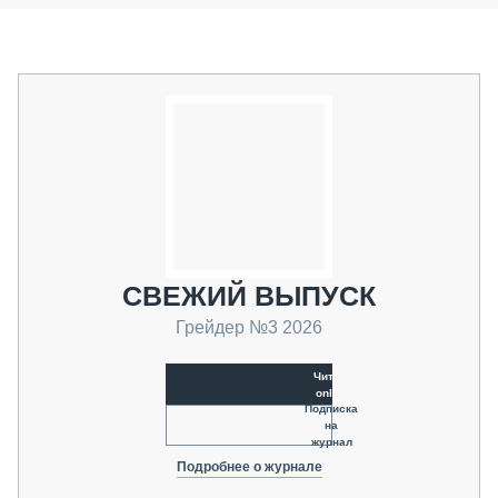
СВЕЖИЙ ВЫПУСК
Грейдер №3 2026
Читать
online
Подписка
на
журнал
Подробнее о журнале