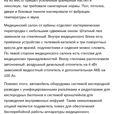
на их место пришёл усиленный фанерный настил и
линолеум, так требовали санитарные нормы. Пол, потолок,
двери и боковые панели изолировали от вибрации,
температуры и звука.
Медицинский салон от кабины отделяет изотермическая
перегородка с небольшим сдвижным окном. Штатный люк
заменили на стеклянный. Внутри медицинского блока есть
приёмное устройство с тележкой-каталкой и три поворотных
кресла для врачей, подлокотники и сидения можно сложить.
По левой стороне медицинского салона есть стеллаж для
медицинских принадлежностей. Внизу стеллажа расположили
автономный, воздушный дизельный отопитель на 4 кВт,
зависимой жидкостный отопитель и дополнительная АКБ на
100 Ач.
Помимо этого, автомобиль оборудован системой кислородной
разводки с унифицированными разъёмами и редукторами для
кислородных баллонов и системой кронштейнов для
проведения внутривенных инфузий. Также немаловажной
опцией является подавитель помех для обеспечения
бесперебойной работы аппаратуры медицинского