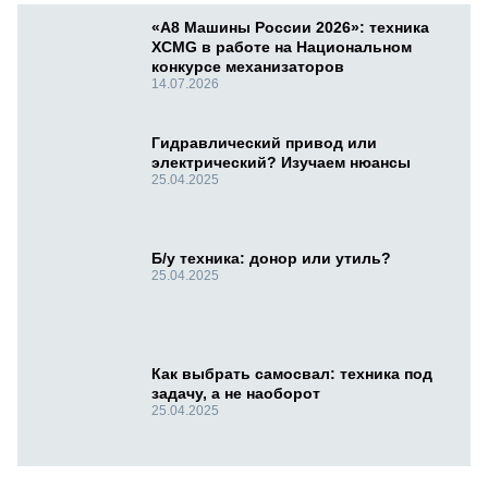
«А8 Машины России 2026»: техника
XCMG в работе на Национальном
конкурсе механизаторов
14.07.2026
Гидравлический привод или
электрический? Изучаем нюансы
25.04.2025
Б/у техника: донор или утиль?
25.04.2025
Как выбрать самосвал: техника под
задачу, а не наоборот
25.04.2025