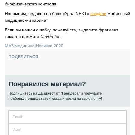
биофизического контроля.
Напомним, недавно на базе «Урал NEXT»
создали
мобильный
медицинский кабинет.
Если вы нашли ошибку, пожалуйста, выделите фрагмент
текста и нажмите
Ctrl+Enter
.
МАЗ
|
медицина
|
Новинка 2020
ПОДЕЛИТЬСЯ:
Понравился материал?
Подпишитесь на Дайджест от “Грейдера” и получайте
подборку лучших статей каждый месяц на свою почту!