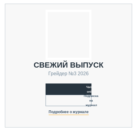
СВЕЖИЙ ВЫПУСК
Грейдер №3 2026
Читать
online
Подписка
на
журнал
Подробнее о журнале