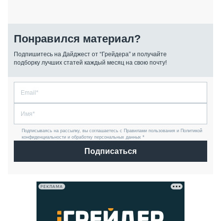
Понравился материал?
Подпишитесь на Дайджест от “Грейдера” и получайте
подборку лучших статей каждый месяц на свою почту!
Подписываясь на рассылку, вы соглашаетесь с Правилами пользования и Политикой
конфиденциальности и обработку персональных данных *
Подписаться
РЕКЛАМА