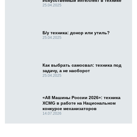
Искусственный интеллект в технике
25.04.2025
Б/у техника: донор или утиль?
25.04.2025
Как выбрать самосвал: техника под
задачу, а не наоборот
25.04.2025
«А8 Машины России 2026»: техника
XCMG в работе на Национальном
конкурсе механизаторов
14.07.2026