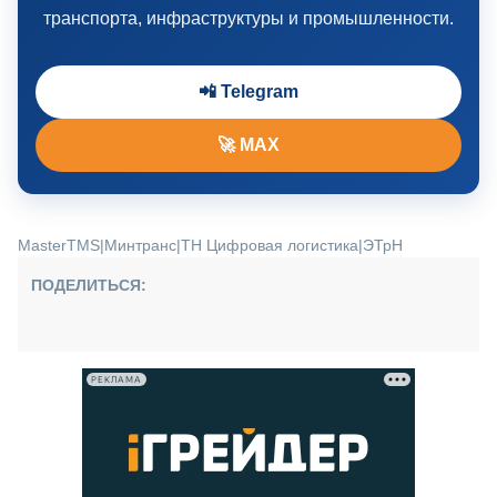
транспорта, инфраструктуры и промышленности.
📲 Telegram
🚀 MAX
MasterTMS
|
Минтранс
|
ТН Цифровая логистика
|
ЭТрН
ПОДЕЛИТЬСЯ:
РЕКЛАМА