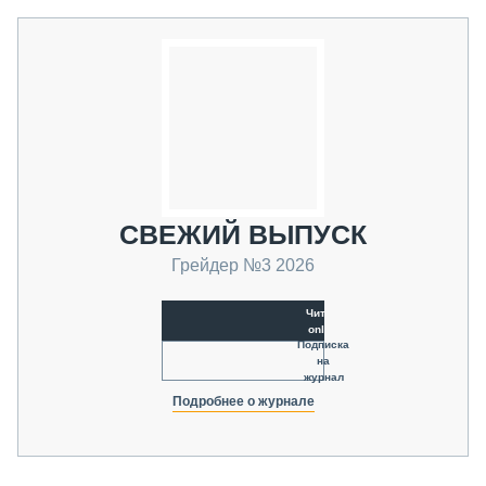
СВЕЖИЙ ВЫПУСК
Грейдер №3 2026
Читать
online
Подписка
на
журнал
Подробнее о журнале