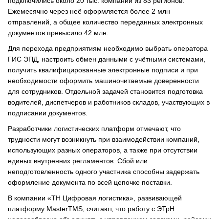
подключились около 20 тыс. компаний из 83 регионов.
Ежемесячно через неё оформляется более 2 млн
отправлений, а общее количество переданных электронных
документов превысило 42 млн.
Для перехода предприятиям необходимо выбрать оператора
ГИС ЭПД, настроить обмен данными с учётными системами,
получить квалифицированные электронные подписи и при
необходимости оформить машиночитаемые доверенности
для сотрудников. Отдельной задачей становится подготовка
водителей, диспетчеров и работников складов, участвующих в
подписании документов.
Разработчики логистических платформ отмечают, что
трудности могут возникнуть при взаимодействии компаний,
использующих разных операторов, а также при отсутствии
единых внутренних регламентов. Сбой или
неподготовленность одного участника способны задержать
оформление документа по всей цепочке поставки.
В компании «ТН Цифровая логистика», развивающей
платформу MasterTMS, считают, что работу с ЭТрН