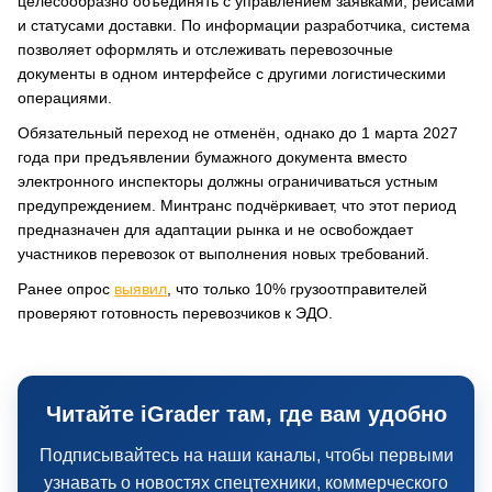
целесообразно объединять с управлением заявками, рейсами
и статусами доставки. По информации разработчика, система
позволяет оформлять и отслеживать перевозочные
документы в одном интерфейсе с другими логистическими
операциями.
Обязательный переход не отменён, однако до 1 марта 2027
года при предъявлении бумажного документа вместо
электронного инспекторы должны ограничиваться устным
предупреждением. Минтранс подчёркивает, что этот период
предназначен для адаптации рынка и не освобождает
участников перевозок от выполнения новых требований.
Ранее опрос
выявил
, что только 10% грузоотправителей
проверяют готовность перевозчиков к ЭДО.
Читайте iGrader там, где вам удобно
Подписывайтесь на наши каналы, чтобы первыми
узнавать о новостях спецтехники, коммерческого