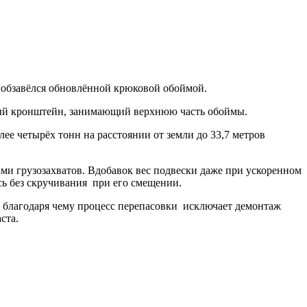
 обзавёлся обновлённой крюковой обоймой.
ый кронштейн, занимающий верхнюю часть обоймы.
ее четырёх тонн на расстоянии от земли до 33,7 метров
ми грузозахватов. Вдобавок вес подвески даже при ускоренном
сь без скручивания при его смещении.
 благодаря чему процесс перепасовки исключает демонтаж
ста.