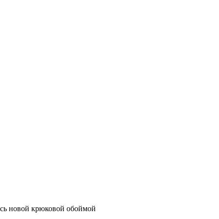
сь новой крюковой обоймой