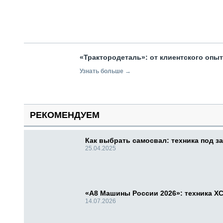
«Трактородеталь»: от клиентского опы
Узнать больше →
РЕКОМЕНДУЕМ
Как выбрать самосвал: техника под за
25.04.2025
«А8 Машины России 2026»: техника X
14.07.2026