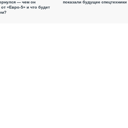
ернулся — чем он
показали будущее спецтехники
 от «Евро-5» и что будет
ем?