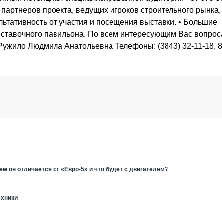
т партнеров проекта, ведущих игроков строительного рынка
ьтативность от участия и посещения выставки. • Большие
ыставочного павильона. По всем интересующим Вас вопро
ужило Людмила Анатольевна Телефоны: (3843) 32-11-18, 8
м он отличается от «Евро-5» и что будет с двигателем?
ехники