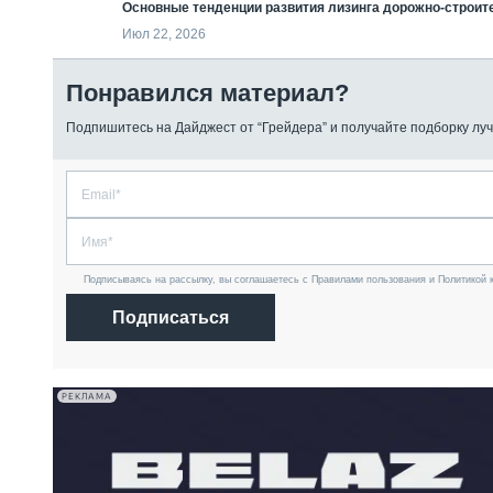
Основные тенденции развития лизинга дорожно-строит
Июл 22, 2026
Понравился материал?
Подпишитесь на Дайджест от “Грейдера” и получайте подборку луч
Подписываясь на рассылку, вы соглашаетесь с Правилами пользования и Политикой 
Подписаться
РЕКЛАМА