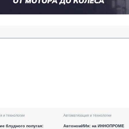
я и технологии
Автоматизация и технологии
е блудного попугая:
АвтономИИя: на ИННОПРОМЕ