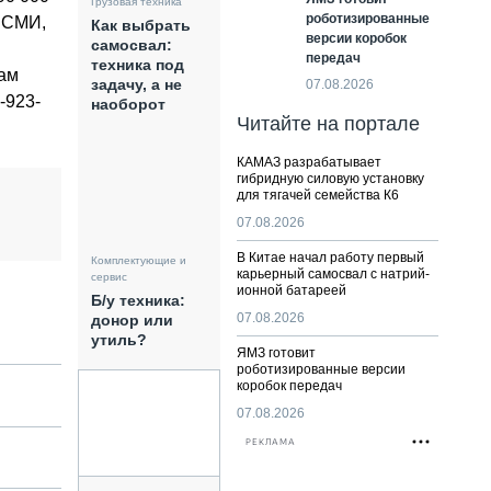
Грузовая техника
роботизированные
, СМИ,
Как выбрать
версии коробок
самосвал:
передач
техника под
сам
задачу, а не
07.08.2026
-923-
наоборот
Читайте на портале
КАМАЗ разрабатывает
гибридную силовую установку
для тягачей семейства К6
07.08.2026
В Китае начал работу первый
Комплектующие и
карьерный самосвал с натрий-
сервис
ионной батареей
Б/у техника:
07.08.2026
донор или
утиль?
ЯМЗ готовит
роботизированные версии
коробок передач
07.08.2026
РЕКЛАМА