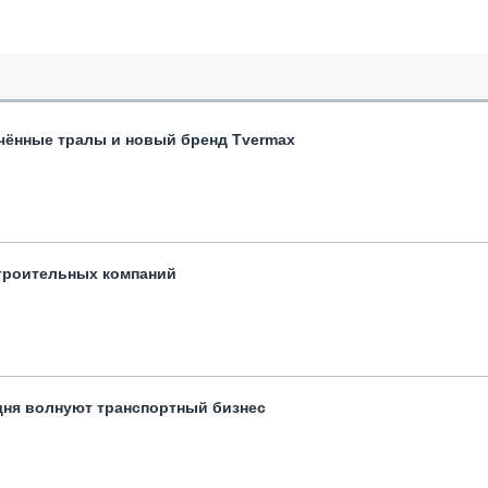
чённые тралы и новый бренд Tvermax
троительных компаний
одня волнуют транспортный бизнес