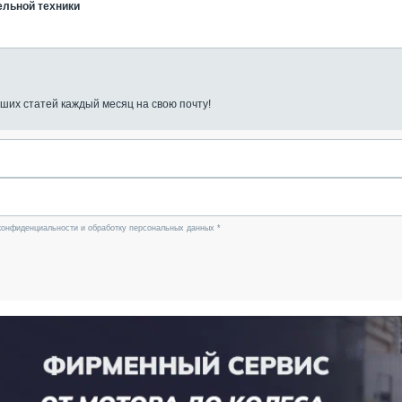
ельной техники
ших статей каждый месяц на свою почту!
конфиденциальности и обработку персональных данных *