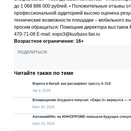
до 1 068 886 000 рублей. • Положительные отзывы о
профессиональной аудиторией высоко оценена резул
технические возможности площадки – мобильного в
просим обращаться: Помощник директора выставок Р
470-71-08 E-mail: expo3@kuzbass-fair.ru
Возрастное ограничение: 16+
ПОДЕЛИТЬСЯ:
Читайте также по теме
Ворота в Китай: как расширяют трассу А-310
Авг 4, 2026
Возвращение блудного попугая: «Евро-3» вернулся — че
Июл 30, 2026
АвтономИИя: на ИННОПРОМЕ показали будущее спецт
Июл 29, 2026