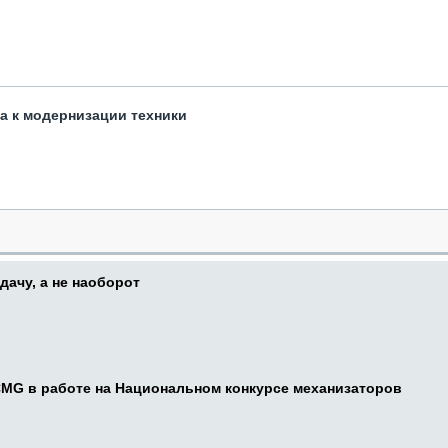
та к модернизации техники
дачу, а не наоборот
CMG в работе на Национальном конкурсе механизаторов