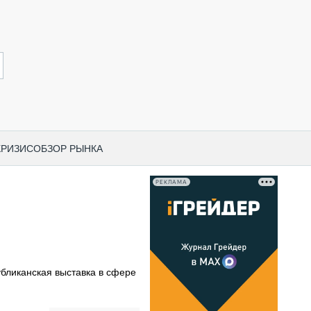
КРИЗИС
ОБЗОР РЫНКА
РЕКЛАМА
И ПО КАТЕГОРИЯМ ТЕХНИКИ
НО-СТРОИТЕЛЬНАЯ ТЕХНИКА
ВАЯ ТЕХНИКА
РЧЕСКИЙ ТРАНСПОРТ
публиканская выставка в сфере
МНАЯ ТЕХНИКА
ПНАЯ ТЕХНИКА