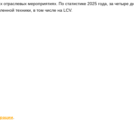
 отраслевых мероприятиях. По статистике 2025 года, за четыре д
енной техники, в том числе на LCV.
трации
.