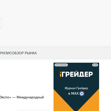
КРИЗИС
ОБЗОР РЫНКА
РЕКЛАМА
И ПО КАТЕГОРИЯМ ТЕХНИКИ
НО-СТРОИТЕЛЬНАЯ ТЕХНИКА
ВАЯ ТЕХНИКА
РЧЕСКИЙ ТРАНСПОРТ
сЭкспо» — Международный
МНАЯ ТЕХНИКА
ПНАЯ ТЕХНИКА