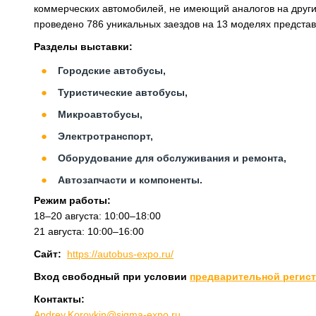
коммерческих автомобилей, не имеющий аналогов на других
проведено 786 уникальных заездов на 13 моделях представл
Разделы выставки:
Городские автобусы,
Туристические автобусы,
Микроавтобусы,
Электротранспорт,
Оборудование для обслуживания и ремонта,
Автозапчасти и компоненты.
Режим работы:
18–20 августа: 10:00–18:00
21 августа: 10:00–16:00
Сайт:
https://autobus-expo.ru/
Вход свободный при условии
предварительной регис
Контакты:
Andrey.Korovkin@sigma-expo.ru