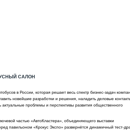
УСНЫЙ САЛОН
обусов в России, которая решает весь спектр бизнес-задач компа
тавить новейшие разработки и решения, наладить деловые контак
ь актуальные проблемы и перспективы развития общественного
ключевой частью «АвтоКластера», объединяющего выставки
ред павильоном «Крокус Экспо» развернётся динамичный тест-др