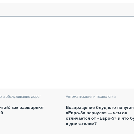
Автоматизация и технологии
о и обслуживание дорог
Возвращение блудного попугая
итай: как расширяют
«Евро-3» вернулся — чем он
10
отличается от «Евро-5» и что б
с двигателем?