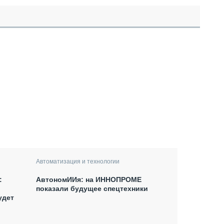
Автоматизация и технологии
:
АвтономИИя: на ИННОПРОМЕ
показали будущее спецтехники
удет