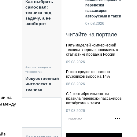
Как выбрать
перевозки
самосвал:
пассажиров
техника под
автобусами и такси
задачу, а не
наоборот
07.08.2026
Читайте на портале
Пять моделей коммерческой
техники впервые появились в
статистике продаж в России
09.08.2026
Автоматизация и
Рынок среднетоннажных
технологии
грузовиков вырос на 14%
Искусственный
интеллект в
08.08.2026
технике
С 1 сентября изменятся
ний на
правила перевозки пассажиров
автобусами и такси
ты между
07.08.2026
РЕКЛАМА
айв