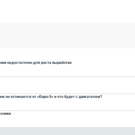
ики недостаточно для роста выработки
м он отличается от «Евро-5» и что будет с двигателем?
ехники