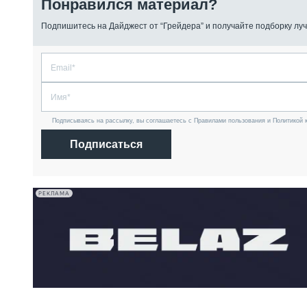
Понравился материал?
Подпишитесь на Дайджест от “Грейдера” и получайте подборку луч
Подписываясь на рассылку, вы соглашаетесь с Правилами пользования и Политикой 
Подписаться
РЕКЛАМА