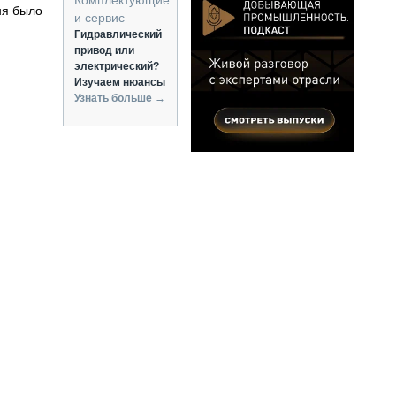
Комплектующие
ня было
и сервис
Гидравлический
привод или
электрический?
Изучаем нюансы
Узнать больше →