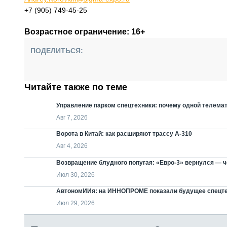
+7 (905) 749-45-25
Возрастное ограничение: 16+
ПОДЕЛИТЬСЯ:
Читайте также по теме
Управление парком спецтехники: почему одной телемат
Авг 7, 2026
Ворота в Китай: как расширяют трассу А-310
Авг 4, 2026
Возвращение блудного попугая: «Евро-3» вернулся — че
Июл 30, 2026
АвтономИИя: на ИННОПРОМЕ показали будущее спецт
Июл 29, 2026