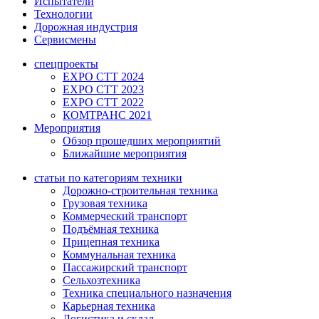
Испытатели
Технологии
Дорожная индустрия
Сервисмены
спецпроекты
EXPO CTT 2024
EXPO CTT 2023
EXPO CTT 2022
КОМТРАНС 2021
Мероприятия
Обзор прошедших мероприятий
Ближайшие мероприятия
статьи по категориям техники
Дорожно-строительная техника
Грузовая техника
Коммерческий транспорт
Подъёмная техника
Прицепная техника
Коммунальная техника
Пассажирский транспорт
Сельхозтехника
Техника специального назначения
Карьерная техника
Логистика и склад