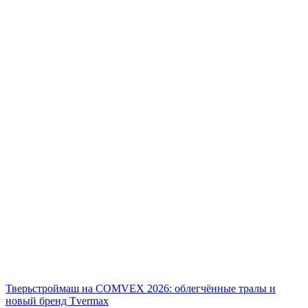
Тверьстроймаш на COMVEX 2026: облегчённые тралы и
новый бренд Tvermax