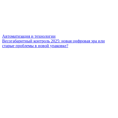
Автоматизация и технологии
Весогабаритный контроль 2025: новая цифровая эра или
старые проблемы в новой упаковке?