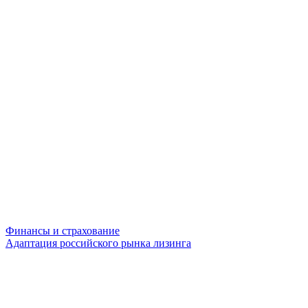
Финансы и страхование
Адаптация российского рынка лизинга