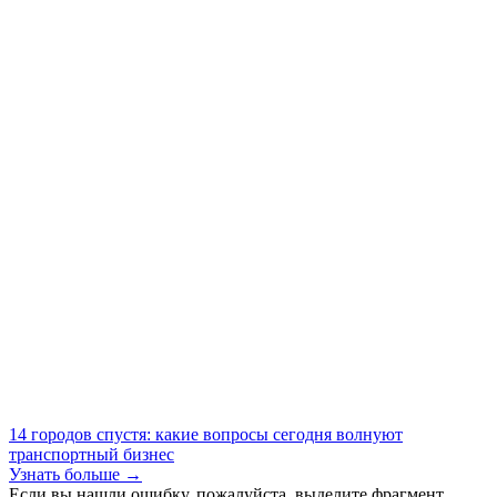
14 городов спустя: какие вопросы сегодня волнуют
транспортный бизнес
Узнать больше →
Если вы нашли ошибку, пожалуйста, выделите фрагмент