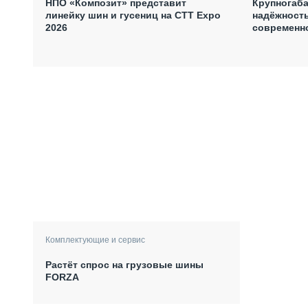
НПО «Композит» представит
Крупногаб
линейку шин и гусениц на СТТ Expo
надёжност
2026
современн
Комплектующие и сервис
Растёт спрос на грузовые шины
FORZA