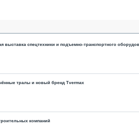
ая выставка спецтехники и подъемно-транспортного оборудо
чённые тралы и новый бренд Tvermax
троительных компаний