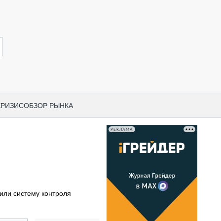
КРИЗИС
ОБЗОР РЫНКА
РЕКЛАМА
И ПО КАТЕГОРИЯМ ТЕХНИКИ
НО-СТРОИТЕЛЬНАЯ ТЕХНИКА
ВАЯ ТЕХНИКА
РЧЕСКИЙ ТРАНСПОРТ
или систему контроля
МНАЯ ТЕХНИКА
ПНАЯ ТЕХНИКА