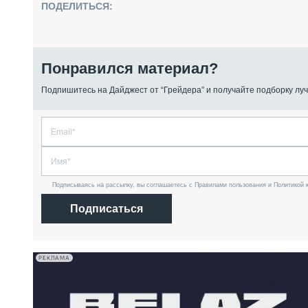
ПОДЕЛИТЬСЯ:
Понравился материал?
Подпишитесь на Дайджест от “Грейдера” и получайте подборку луч
Подписываясь на рассылку, вы соглашаетесь с Правилами пользования и Политикой 
Подписаться
РЕКЛАМА