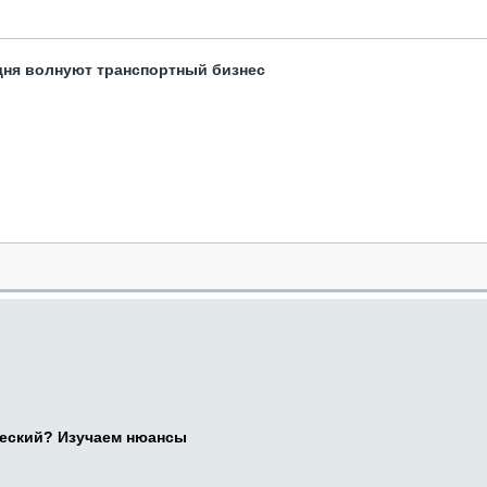
одня волнуют транспортный бизнес
ческий? Изучаем нюансы