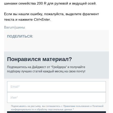
шинами семейства 200 R для рулевой и ведущей осей.
Если вы нашли ошибку, пожалуйста, выделите фрагмент
текста и нажмите
Ctrl+Enter
.
Barum
|
шины
ПОДЕЛИТЬСЯ:
Понравился материал?
Подпишитесь на Дайджест от “Грейдера” и получайте
подборку лучших статей каждый месяц на свою почту!
Подписываясь на рассылку, вы соглашаетесь с Правилами пользования и Политикой
конфиденциальности и обработку персональных данных *