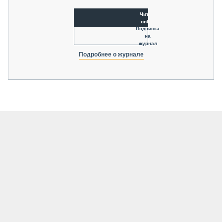
Читать
online
Подписка
на
журнал
Подробнее о журнале