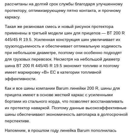
рассчитаны на долгий срок службы благодаря улучшенному
протектору, оптимизирующему пятно контакта, и прочному
каркасу.
Такая же резиновая смесь и новый рисунок протектора
применены в третьей модели шин для прицепов — BT 200 R
445/45 R 19.5. Усиленная конструкция шин увеличивает их
грузоподъемность и обеспечивает оптимальную ходимость
при небольшом диаметре, поэтому они особенно подходят
для грузовых перевозок. Несмотря на небольшой диаметр
шина BT 200 R 445/45 R 19.5 экономит топливо и поэтому
имеет маркировку «В» ЕС в категории топливной
эффективности.
Как и все шины компании Barum линейки 200 R, шины для
прицепа имеют в основе жесткий каркас с усиленными
бортами из стального корда, что позволяет восстанавливать
их протектор наваркой. Поэтому данные высокоэффективные
шины обеспечивают экономичность автопарка в долгосрочной
перспективе.
Напомним, в прошлом году линейка Barum пополнилась