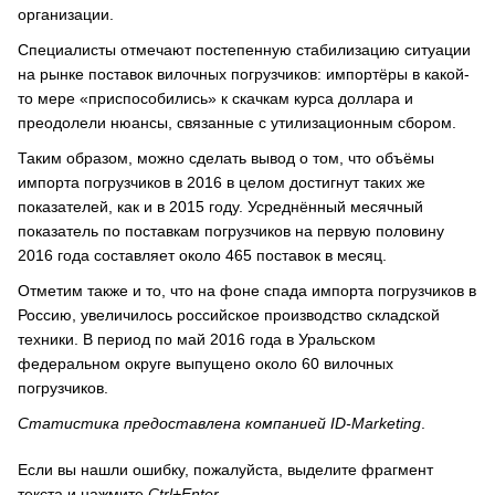
организации.
Специалисты отмечают постепенную стабилизацию ситуации
на рынке поставок вилочных погрузчиков: импортёры в какой-
то мере «приспособились» к скачкам курса доллара и
преодолели нюансы, связанные с утилизационным сбором.
Таким образом, можно сделать вывод о том, что объёмы
импорта погрузчиков в 2016 в целом достигнут таких же
показателей, как и в 2015 году. Усреднённый месячный
показатель по поставкам погрузчиков на первую половину
2016 года составляет около 465 поставок в месяц.
Отметим также и то, что на фоне спада импорта погрузчиков в
Россию, увеличилось российское производство складской
техники. В период по май 2016 года в Уральском
федеральном округе выпущено около 60 вилочных
погрузчиков.
Статистика предоставлена компанией ID-Marketing
.
Если вы нашли ошибку, пожалуйста, выделите фрагмент
текста и нажмите
Ctrl+Enter
.