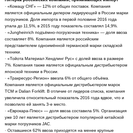
· «Комацу СНГ» — 12% от общих поставок. Компания
является официальным дилером лидирующей в России марки
погрузчиков. Доля импорта в первой половине 2016 года
упала до 11,5%, в 2015 году показатель составлял 14,9%.
· «Jungheinrich подъёмно-погрузочная техника» — доля ввоза
составляет 8%. Компания является российским
представителем одноимённой германской марки складской
техники.
· «Тойота Материал Хендлинг Рус» с долей ввоза в размере
7%. Компания также является официальным дистрибьютером
японской техники в России.
· «Тракресурс-Регион» ввезла 6% от общего объёма.
Компания является официальным дистрибьютером марок
TCM и Dalian Forklift. В отличие от лидеров списка, компания
увеличила относительный показатель 2016 года вдвое, что и
позволило ей занять 3-е место.
· «Еврокара-Плюс» — доля ввоза составила 5%. Организация
уже 10 лет является дистрибьютером популярной китайской
марки погрузчиков JAC.
· Оставшиеся 62% ввоза приходятся на менее крупные