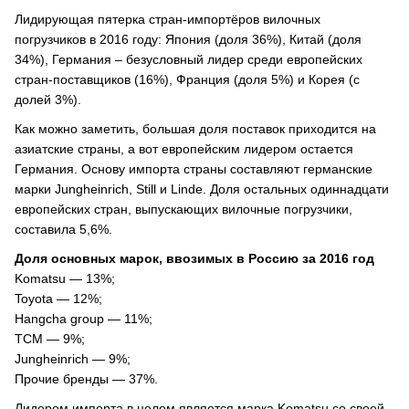
Лидирующая пятерка стран-импортёров вилочных
погрузчиков в 2016 году: Япония (доля 36%), Китай (доля
34%), Германия – безусловный лидер среди европейских
стран-поставщиков (16%), Франция (доля 5%) и Корея (с
долей 3%).
Как можно заметить, большая доля поставок приходится на
азиатские страны, а вот европейским лидером остается
Германия. Основу импорта страны составляют германские
марки Jungheinrich, Still и Linde. Доля остальных одиннадцати
европейских стран, выпускающих вилочные погрузчики,
составила 5,6%.
Доля основных марок, ввозимых в Россию за 2016 год
Komatsu — 13%;
Toyota — 12%;
Hangcha group — 11%;
TCM — 9%;
Jungheinrich — 9%;
Прочие бренды — 37%.
Лидером импорта в целом является марка Komatsu со своей