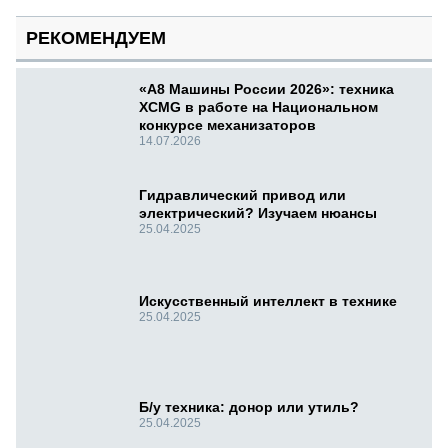
РЕКОМЕНДУЕМ
«А8 Машины России 2026»: техника
XCMG в работе на Национальном
конкурсе механизаторов
14.07.2026
Гидравлический привод или
электрический? Изучаем нюансы
25.04.2025
Искусственный интеллект в технике
25.04.2025
Б/у техника: донор или утиль?
25.04.2025