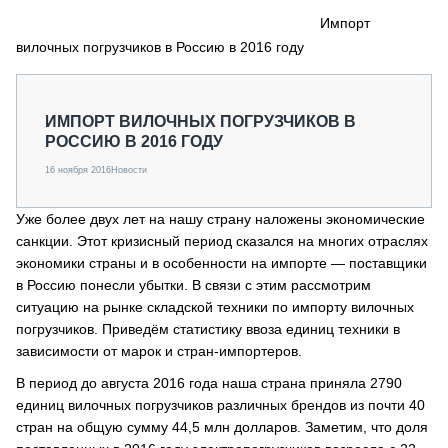
СЕРВИСМЕНЫ
Импорт
вилочных погрузчиков в Россию в 2016 году
СПЕЦПРОЕКТЫ
МЕРОПРИЯТИЯ
СТАТЬИ ПО КАТЕГОРИЯМ ТЕХНИКИ
ИМПОРТ ВИЛОЧНЫХ ПОГРУЗЧИКОВ В
О ПРОЕКТЕ
РОССИЮ В 2016 ГОДУ
16 ноября 2016
Новости
Уже более двух лет на нашу страну наложены экономические
санкции. Этот кризисный период сказался на многих отраслях
экономики страны и в особенности на импорте — поставщики
в Россию понесли убытки. В связи с этим рассмотрим
ситуацию на рынке складской техники по импорту вилочных
погрузчиков. Приведём статистику ввоза единиц техники в
зависимости от марок и стран-импортеров.
В период до августа 2016 года наша страна приняла 2790
единиц вилочных погрузчиков различных брендов из почти 40
стран на общую сумму 44,5 млн долларов. Заметим, что доля