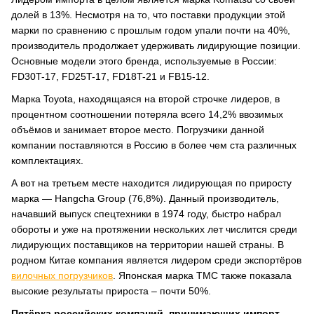
долей в 13%. Несмотря на то, что поставки продукции этой
марки по сравнению с прошлым годом упали почти на 40%,
производитель продолжает удерживать лидирующие позиции.
Основные модели этого бренда, используемые в России:
FD30T-17, FD25T-17, FD18T-21 и FB15-12.
Марка Toyota, находящаяся на второй строчке лидеров, в
процентном соотношении потеряла всего 14,2% ввозимых
объёмов и занимает второе место. Погрузчики данной
компании поставляются в Россию в более чем ста различных
комплектациях.
А вот на третьем месте находится лидирующая по приросту
марка — Hangcha Group (76,8%). Данный производитель,
начавший выпуск спецтехники в 1974 году, быстро набрал
обороты и уже на протяжении нескольких лет числится среди
лидирующих поставщиков на территории нашей страны. В
родном Китае компания является лидером среди экспортёров
вилочных погрузчиков
. Японская марка TMC также показала
высокие результаты прироста – почти 50%.
Пятёрка российских компаний, принимающих импорт