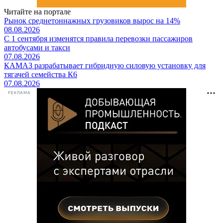
Читайте на портале
Рынок среднетоннажных грузовиков вырос на 14%
08.08.2026
С 1 сентября изменятся правила перевозки пассажиров
автобусами и такси
07.08.2026
КАМАЗ разрабатывает гибридную силовую установку для
тягачей семейства К6
07.08.2026
РЕКЛАМА