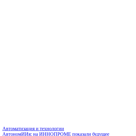
Автоматизация и технологии
АвтономИИя: на ИННОПРОМЕ показали будущее