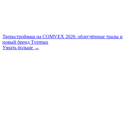
Тверьстроймаш на COMVEX 2026: облегчённые тралы и
новый бренд Tvermax
Узнать больше →