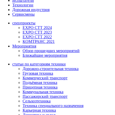
Испытатели
Технологии
Дорожная индустрия
Сервисмены
спецпроекты
EXPO CTT 2024
EXPO CTT 2023
EXPO CTT 2022
КОМТРАНС 2021
Мероприятия
Обзор прошедших мероприятий
Ближайшие мероприятия
статьи по категориям техники
Дорожно-строительная техника
Грузовая техника
Коммерческий транспорт
Подъёмная техника
Прицепная техника
Коммунальная техника
Пассажирский транспорт
Сельхозтехника
Техника специального назначения
Карьерная техника
Логистика и склад