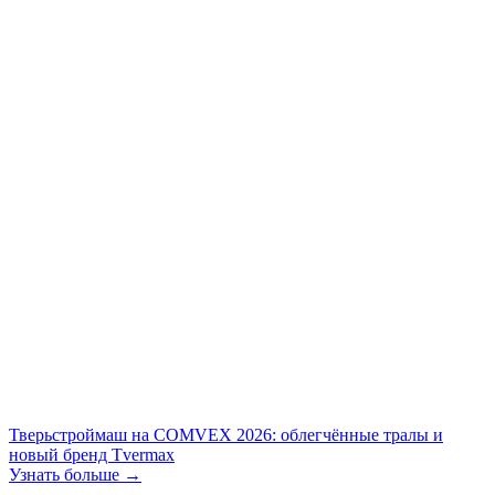
Тверьстроймаш на COMVEX 2026: облегчённые тралы и
новый бренд Tvermax
Узнать больше →