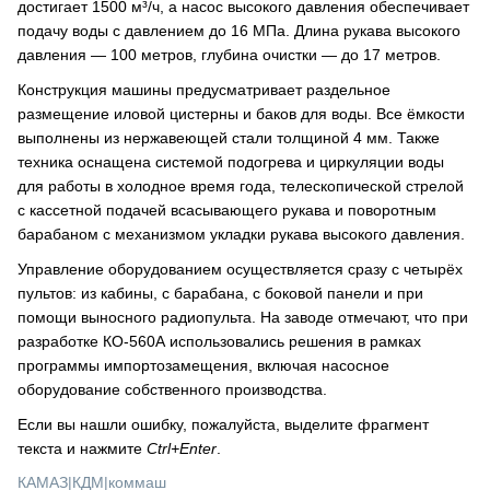
достигает 1500 м³/ч, а насос высокого давления обеспечивает
подачу воды с давлением до 16 МПа. Длина рукава высокого
давления — 100 метров, глубина очистки — до 17 метров.
Конструкция машины предусматривает раздельное
размещение иловой цистерны и баков для воды. Все ёмкости
выполнены из нержавеющей стали толщиной 4 мм. Также
техника оснащена системой подогрева и циркуляции воды
для работы в холодное время года, телескопической стрелой
с кассетной подачей всасывающего рукава и поворотным
барабаном с механизмом укладки рукава высокого давления.
Управление оборудованием осуществляется сразу с четырёх
пультов: из кабины, с барабана, с боковой панели и при
помощи выносного радиопульта. На заводе отмечают, что при
разработке КО-560А использовались решения в рамках
программы импортозамещения, включая насосное
оборудование собственного производства.
Если вы нашли ошибку, пожалуйста, выделите фрагмент
текста и нажмите
Ctrl+Enter
.
КАМАЗ
|
КДМ
|
коммаш