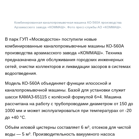
Комбинированная каналопромывочная машина КО-560А производства
Арзамасского завода «КОММАШ». Фото пресс-службы АО «КОММАШ».
В парк ГУП «Мосводосток» поступили новые
комбинированные каналопромывочные машины КО-560А
производства арзамасского завода «КОММАШ». Техника
предназначена для обслуживания городских инженерных
сетей, очистки коллекторов и ликвидации засоров в системах
водоотведения.
Модель КО-560А объединяет функции илососной и
каналопромывочной машины. Базой для установки служит
шасси КАМАЗ-65115 с колёсной формулой 6×4. Машина
рассчитана на работу с трубопроводами диаметром от 150 до
1000 мм и может эксплуатироваться при температурах от -20
до +40 °С.
Объём иловой цистерны составляет 6 м³, отсеков для чистой
воды — 5 м³. Производительность вакуумного насоса