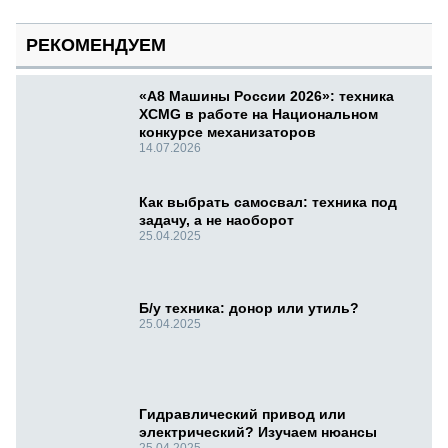
РЕКОМЕНДУЕМ
«А8 Машины России 2026»: техника
XCMG в работе на Национальном
конкурсе механизаторов
14.07.2026
Как выбрать самосвал: техника под
задачу, а не наоборот
25.04.2025
Б/у техника: донор или утиль?
25.04.2025
Гидравлический привод или
электрический? Изучаем нюансы