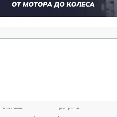
тельная техника
Грузоперевозки