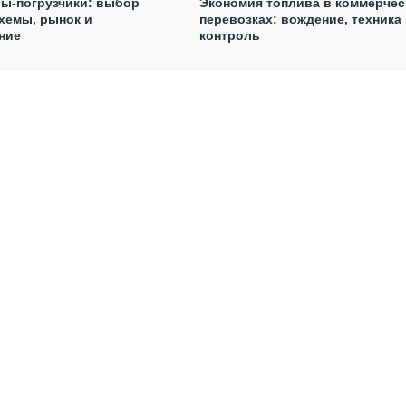
ы-погрузчики: выбор
Экономия топлива в коммерчес
хемы, рынок и
перевозках: вождение, техника 
ние
контроль