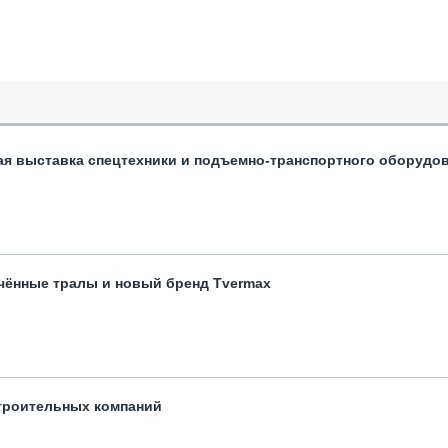
ая выставка спецтехники и подъемно-транспортного оборудо
чённые тралы и новый бренд Tvermax
троительных компаний