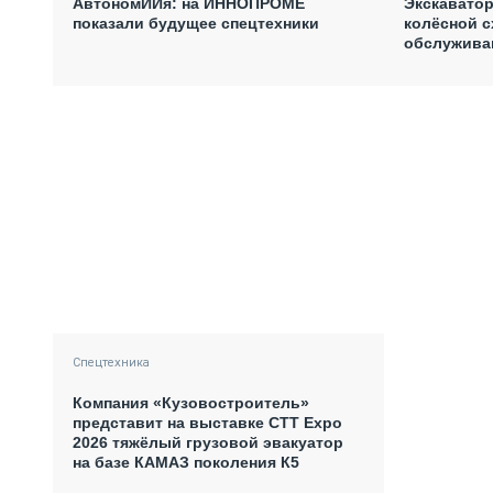
АвтономИИя: на ИННОПРОМЕ
Экскаватор
показали будущее спецтехники
колёсной с
обслужива
Спецтехника
Компания «Кузовостроитель»
представит на выставке CTT Expo
2026 тяжёлый грузовой эвакуатор
на базе КАМАЗ поколения К5