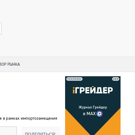
ЗОР РЫНКА
РЕКЛАМА
 ПО КАТЕГОРИЯМ ТЕХНИКИ
НО-СТРОИТЕЛЬНАЯ ТЕХНИКА
АЯ ТЕХНИКА
ЧЕСКИЙ ТРАНСПОРТ
е в рамках импортозамещения
МНАЯ ТЕХНИКА
НАЯ ТЕХНИКА
ПОДЕЛИТЬСЯ: