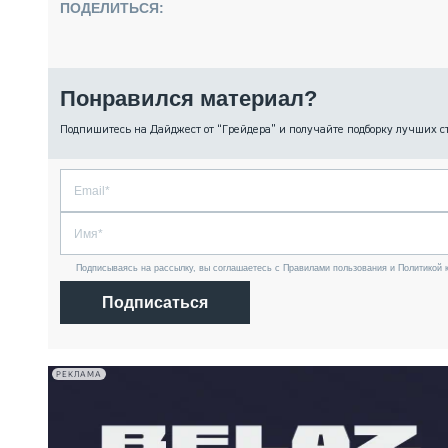
ПОДЕЛИТЬСЯ:
Понравился материал?
Подпишитесь на Дайджест от “Грейдера” и получайте подборку лучших с
Подписываясь на рассылку, вы соглашаетесь с Правилами пользования и Политикой 
Подписаться
РЕКЛАМА