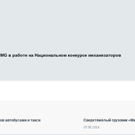
CMG в работе на Национальном конкурсе механизаторов
ов автобусами и такси
Сверхтяжёлый грузовик «Ме
07.08.2026