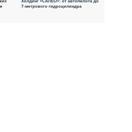
ких
Холдинг «САЛЕО»: от автопилота до
и
7-метрового гидроцилиндра