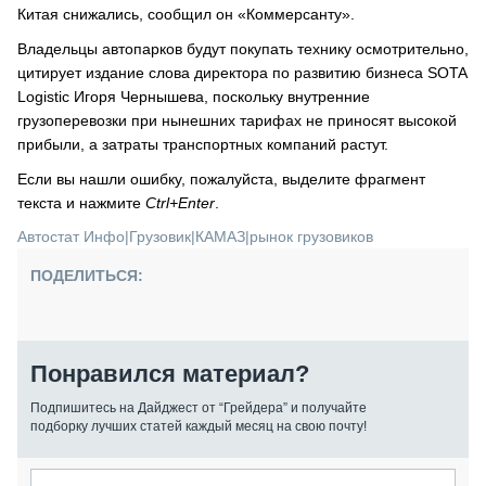
Китая снижались, сообщил он «Коммерсанту».
Владельцы автопарков будут покупать технику осмотрительно,
цитирует издание слова директора по развитию бизнеса SOTA
Logistic Игоря Чернышева, поскольку внутренние
грузоперевозки при нынешних тарифах не приносят высокой
прибыли, а затраты транспортных компаний растут.
Если вы нашли ошибку, пожалуйста, выделите фрагмент
текста и нажмите
Ctrl+Enter
.
Автостат Инфо
|
Грузовик
|
КАМАЗ
|
рынок грузовиков
ПОДЕЛИТЬСЯ:
Понравился материал?
Подпишитесь на Дайджест от “Грейдера” и получайте
подборку лучших статей каждый месяц на свою почту!