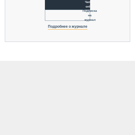
Читать
online
Подписка
на
журнал
Подробнее о журнале