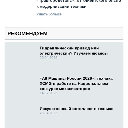
«Трактородеталь»: от клиентского опыта
к модернизации техники
Узнать больше →
РЕКОМЕНДУЕМ
Гидравлический привод или
электрический? Изучаем нюансы
25.04.2025
«А8 Машины России 2026»: техника
XCMG в работе на Национальном
конкурсе механизаторов
14.07.2026
Искусственный интеллект в технике
25.04.2025