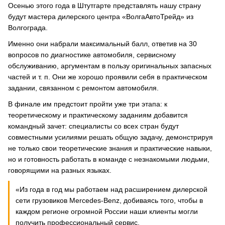
Осенью этого года в Штутгарте представлять нашу страну
будут мастера дилерского центра «ВолгаАвтоТрейд» из
Волгограда.
Именно они набрали максимальный балл, ответив на 30
вопросов по диагностике автомобиля, сервисному
обслуживанию, аргументам в пользу оригинальных запасных
частей и т. п. Они же хорошо проявили себя в практическом
задании, связанном с ремонтом автомобиля.
В финале им предстоит пройти уже три этапа: к
теоретическому и практическому заданиям добавится
командный зачет: специалисты со всех стран будут
совместными усилиями решать общую задачу, демонстрируя
не только свои теоретические знания и практические навыки,
но и готовность работать в команде с незнакомыми людьми,
говорящими на разных языках.
«Из года в год мы работаем над расширением дилерской
сети грузовиков Mercedes-Benz, добиваясь того, чтобы в
каждом регионе огромной России наши клиенты могли
получить профессиональный сервис.