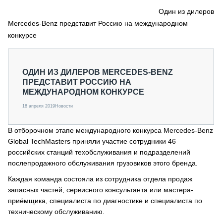
СЕРВИСМЕНЫ
Один из дилеров
Mercedes-Benz представит Россию на международном
СПЕЦПРОЕКТЫ
МЕРОПРИЯТИЯ
конкурсе
СТАТЬИ ПО КАТЕГОРИЯМ ТЕХНИКИ
О ПРОЕКТЕ
ОДИН ИЗ ДИЛЕРОВ MERCEDES-BENZ
ПРЕДСТАВИТ РОССИЮ НА
МЕЖДУНАРОДНОМ КОНКУРСЕ
18 апреля 2019
Новости
В отборочном этапе международного конкурса Mercedes-Benz
Global TechMasters приняли участие сотрудники 46
российских станций техобслуживания и подразделений
послепродажного обслуживания грузовиков этого бренда.
Каждая команда состояла из сотрудника отдела продаж
запасных частей, сервисного консультанта или мастера-
приёмщика, специалиста по диагностике и специалиста по
техническому обслуживанию.