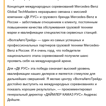
Концепция международных соревнований Mercedes-Benz
Global TechMasters неразрывно связана с миссией
компании «ДК РУС» и грузового бренда Mercedes-Benz в
России – заботливым отношением к клиенту, постоянным
повышением качества обслуживания грузовой техники
марки и квалификации специалистов сервисных станций.
«ВолгаАвтоТрейд» — один из самых успешных и
профессиональных партнеров грузовой техники Mercedes-
Benz в России. И я очень горд, что победители
национального этапа соревнований получили шанс
проявить себя на международной арене.
Для «ДК РУС» эта победа означает высокий уровень
квалификации наших дилеров и является стимулом для
дальнейших свершений. Я желаю центру «ВолгаАвтоТрейд»
достойно выступить на международных соревнованиях и
показать хорошие результаты», — прокомментировал
генеральный директор «ДАЙМЛЕР КАМАЗ РУС» Андреас
Дойшле.