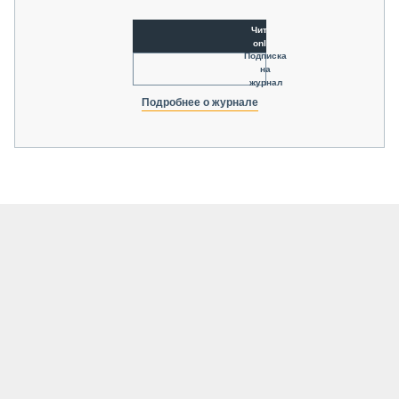
Читать
online
Подписка
на
журнал
Подробнее о журнале