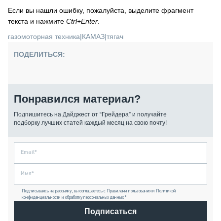
Если вы нашли ошибку, пожалуйста, выделите фрагмент
текста и нажмите
Ctrl+Enter
.
газомоторная техника
|
КАМАЗ
|
тягач
ПОДЕЛИТЬСЯ:
Понравился материал?
Подпишитесь на Дайджест от “Грейдера” и получайте
подборку лучших статей каждый месяц на свою почту!
Подписываясь на рассылку, вы соглашаетесь с Правилами пользования и Политикой
конфиденциальности и обработку персональных данных *
Подписаться