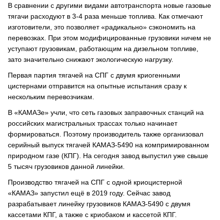
В сравнении с другими видами автотранспорта новые газовые
тягачи расходуют в 3-4 раза меньше топлива. Как отмечают
изготовители, это позволяет «радикально» сэкономить на
перевозках. При этом модифицированные грузовики ничем не
уступают грузовикам, работающим на дизельном топливе,
зато значительно снижают экологическую нагрузку.
Первая партия тягачей на СПГ с двумя криогенными
цистернами отправится на опытные испытания сразу к
нескольким перевозчикам.
В «КАМАЗе» учли, что сеть газовых заправочных станций на
российских магистральных трассах только начинает
формироваться. Поэтому производитель также организовал
серийный выпуск тягачей КАМАЗ-5490 на компримированном
природном газе (КПГ). На сегодня завод выпустил уже свыше
5 тысяч грузовиков данной линейки.
Производство тягачей на СПГ с одной криоцистерной
«КАМАЗ» запустил ещё в 2019 году. Сейчас завод
разрабатывает линейку грузовиков КАМАЗ-5490 с двумя
кассетами КПГ, а также с криобаком и кассетой КПГ.