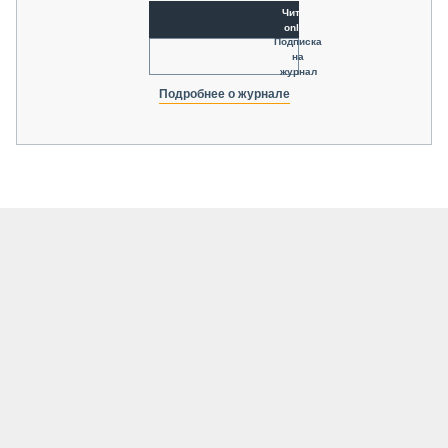
Читать
online
Подписка
на
журнал
Подробнее о журнале