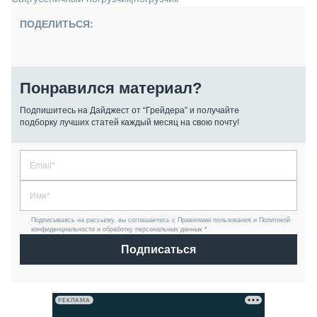
ПОДЕЛИТЬСЯ:
Понравился материал?
Подпишитесь на Дайджест от “Грейдера” и получайте
подборку лучших статей каждый месяц на свою почту!
Подписываясь на рассылку, вы соглашаетесь с Правилами пользования и Политикой
конфиденциальности и обработку персональных данных *
Подписаться
РЕКЛАМА