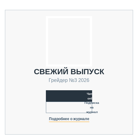
СВЕЖИЙ ВЫПУСК
Грейдер №3 2026
Читать
online
Подписка
на
журнал
Подробнее о журнале