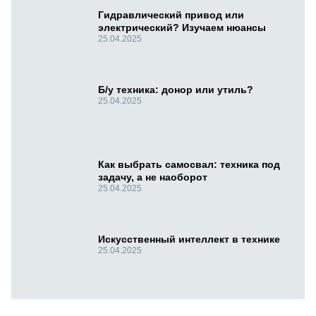
Гидравлический привод или
электрический? Изучаем нюансы
25.04.2025
Б/у техника: донор или утиль?
25.04.2025
Как выбрать самосвал: техника под
задачу, а не наоборот
25.04.2025
Искусственный интеллект в технике
25.04.2025