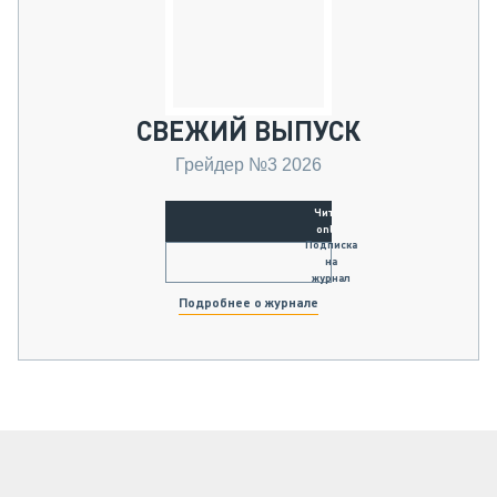
СВЕЖИЙ ВЫПУСК
Грейдер №3 2026
Читать
online
Подписка
на
журнал
Подробнее о журнале