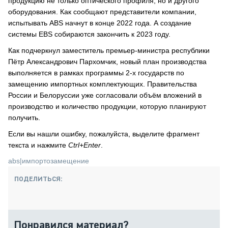
продукцию не только оптического профиля, но и другого
оборудования. Как сообщают представители компании,
испытывать ABS начнут в конце 2022 года. А создание
системы EBS собираются закончить к 2023 году.
Как подчеркнул заместитель премьер-министра республики
Пётр Александрович Пархомчик, новый план производства
выполняется в рамках программы 2-х государств по
замещению импортных комплектующих. Правительства
России и Белоруссии уже согласовали объём вложений в
производство и количество продукции, которую планируют
получить.
Если вы нашли ошибку, пожалуйста, выделите фрагмент
текста и нажмите
Ctrl+Enter
.
abs
|
импортозамещение
ПОДЕЛИТЬСЯ:
Понравился материал?