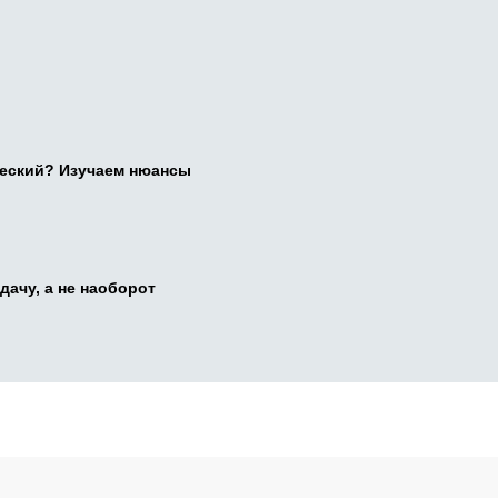
ческий? Изучаем нюансы
дачу, а не наоборот