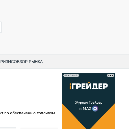
КРИЗИС
ОБЗОР РЫНКА
РЕКЛАМА
И ПО КАТЕГОРИЯМ ТЕХНИКИ
НО-СТРОИТЕЛЬНАЯ ТЕХНИКА
ВАЯ ТЕХНИКА
РЧЕСКИЙ ТРАНСПОРТ
кт по обеспечению топливом
МНАЯ ТЕХНИКА
ПНАЯ ТЕХНИКА