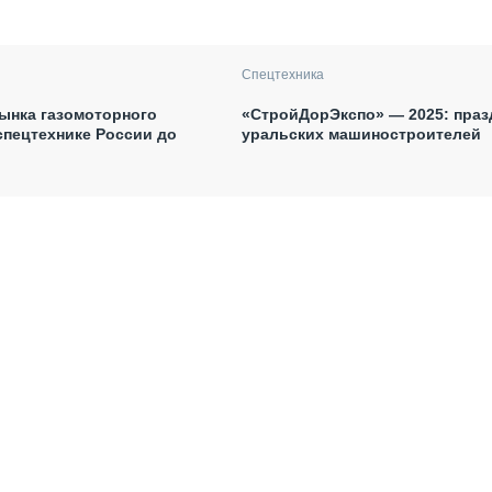
Спецтехника
ынка газомоторного
«СтройДорЭкспо» — 2025: праз
спецтехнике России до
уральских машиностроителей