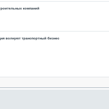
троительных компаний
одня волнуют транспортный бизнес