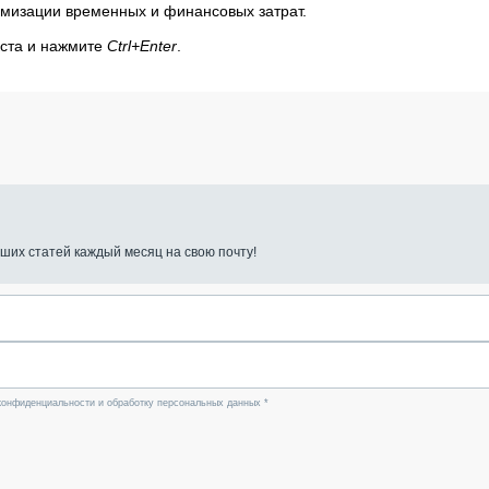
имизации временных и финансовых затрат.
кста и нажмите
Ctrl+Enter
.
ших статей каждый месяц на свою почту!
конфиденциальности и обработку персональных данных *