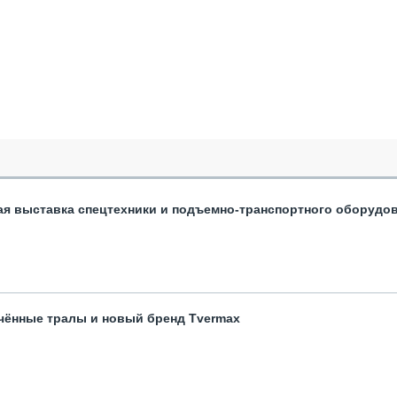
ая выставка спецтехники и подъемно-транспортного оборудо
чённые тралы и новый бренд Tvermax