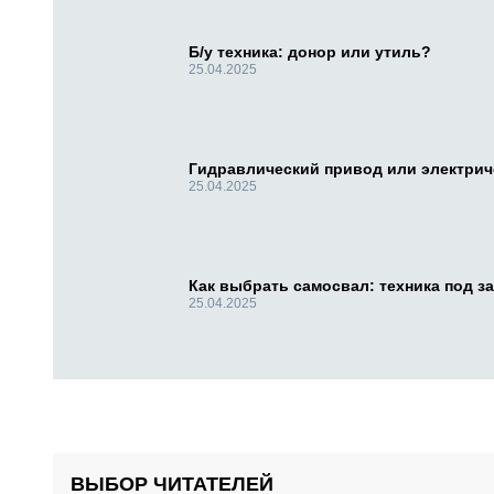
Б/у техника: донор или утиль?
25.04.2025
Гидравлический привод или электри
25.04.2025
Как выбрать самосвал: техника под за
25.04.2025
ВЫБОР ЧИТАТЕЛЕЙ